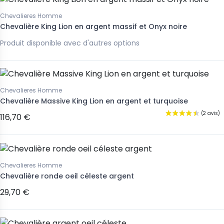
Chevalieres Homme
Chevalière King Lion en argent massif et Onyx noire
Produit disponible avec d'autres options
Chevalieres Homme
Chevalière Massive King Lion en argent et turquoise
116,70 €
Chevalieres Homme
Chevalière ronde oeil céleste argent
29,70 €