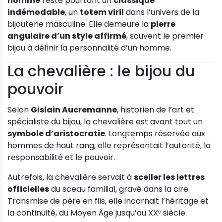
homme
reste pourtant un
classique
indémodable
, un
totem viril
dans l’univers de la
bijouterie masculine. Elle demeure la
pierre
angulaire d’un style affirmé
, souvent le premier
bijou à définir la personnalité d’un homme.
La chevalière : le bijou du
pouvoir
Selon
Gislain Aucremanne
, historien de l’art et
spécialiste du bijou, la chevalière est avant tout un
symbole d’aristocratie
. Longtemps réservée aux
hommes de haut rang, elle représentait l’autorité, la
responsabilité et le pouvoir.
Autrefois, la chevalière servait à
sceller les lettres
officielles
du sceau familial, gravé dans la cire.
Transmise de père en fils, elle incarnait l’héritage et
la continuité, du Moyen Âge jusqu’au XXᵉ siècle.