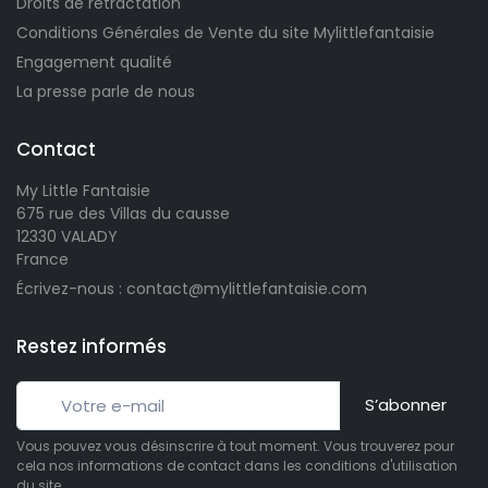
Droits de rétractation
Conditions Générales de Vente du site Mylittlefantaisie
Engagement qualité
La presse parle de nous
Contact
My Little Fantaisie
675 rue des Villas du causse
12330 VALADY
France
Écrivez-nous : contact@mylittlefantaisie.com
Restez informés
S’abonner
Vous pouvez vous désinscrire à tout moment. Vous trouverez pour
cela nos informations de contact dans les conditions d'utilisation
du site.