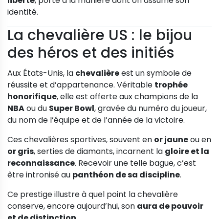
liberté
, porté à la manière dont on assume son
identité.
La chevalière US : le bijou
des héros et des initiés
Aux États-Unis, la
chevalière
est un symbole de
réussite et d’appartenance. Véritable
trophée
honorifique
, elle est offerte aux champions de la
NBA
ou du
Super Bowl
, gravée du numéro du joueur,
du nom de l’équipe et de l’année de la victoire.
Ces chevalières sportives, souvent en
or jaune
ou en
or gris
, serties de diamants, incarnent la
gloire et la
reconnaissance
. Recevoir une telle bague, c’est
être intronisé au
panthéon de sa discipline
.
Ce prestige illustre à quel point la chevalière
conserve, encore aujourd’hui, son
aura de pouvoir
et de distinction
.