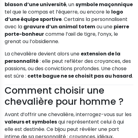
blason d’une université
, un
symbole maçonnique
tel que le compas et l’équerre, ou encore le
logo
d’une équipe sportive
. Certains la personnalisent
avec la
gravure d’un animal totem
ou une
pierre
porte-bonheur
comme l’œil de tigre, l’onyx, le
grenat ou l’obsidienne.
La chevalière devient alors une
extension de la
personnalité
: elle peut refléter des croyances, des
passions, ou des convictions profondes. Une chose
est sûre :
cette bague ne se choisit pas au hasard
.
Comment choisir une
chevalière pour homme ?
Avant d’offrir une chevalière, interrogez-vous sur les
valeurs et symboles
qui représentent celui à qui
elle est destinée. Ce bijou peut révéler une part
intime de sa personnalité : croyances, idéaux,