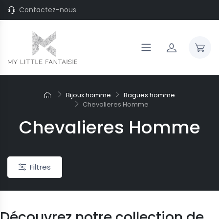
Contactez-nous
Bijoux homme
Bagues homme
Chevalieres Homme
Chevalieres Homme
Filtres
Découvrez notre collection de