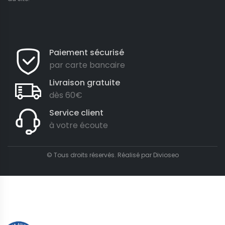
Paiement sécurisé
par carte bancaire
Livraison gratuite
dès 60€
Service client
à votre écoute
© Tous droits réservés. Réalisé par
Divioseo