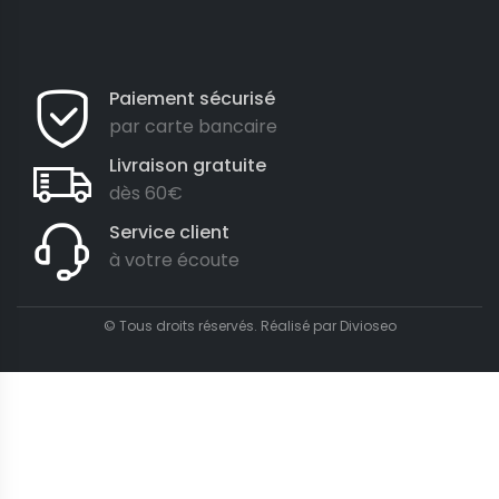
Paiement sécurisé
par carte bancaire
Livraison gratuite
dès 60€
Service client
à votre écoute
© Tous droits réservés. Réalisé par
Divioseo