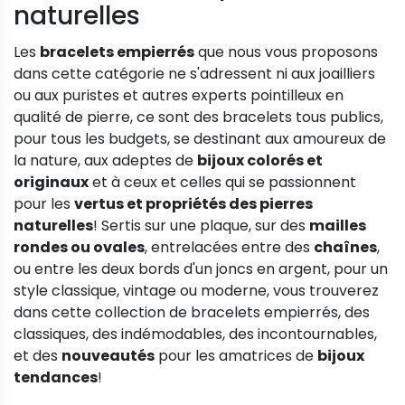
naturelles
Les
bracelets empierrés
que nous vous proposons
dans cette catégorie ne s'adressent ni aux joailliers
ou aux puristes et autres experts pointilleux en
qualité de pierre, ce sont des bracelets tous publics,
pour tous les budgets, se destinant aux amoureux de
la nature, aux adeptes de
bijoux colorés et
originaux
et à ceux et celles qui se passionnent
pour les
vertus et propriétés des pierres
naturelles
! Sertis sur une plaque, sur des
mailles
rondes ou ovales
, entrelacées entre des
chaînes
,
ou entre les deux bords d'un joncs en argent, pour un
style classique, vintage ou moderne, vous trouverez
dans cette collection de bracelets empierrés, des
classiques, des indémodables, des incontournables,
et des
nouveautés
pour les amatrices de
bijoux
tendances
!