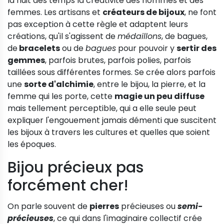
la nuit des temps la créativité des hommes et des
femmes. Les artisans et
créateurs de bijoux
, ne font
pas exception à cette règle et adaptent leurs
créations, qu'il s'agissent de
médaillons
, de bagues,
de
bracelets
ou de
bagues
pour pouvoir y
sertir des
gemmes
, parfois brutes, parfois polies, parfois
taillées sous différentes formes. Se crée alors parfois
une
sorte d'alchimie
, entre le bijou, la pierre, et la
femme qui les porte, cette
magie un peu diffuse
mais tellement perceptible, qui a elle seule peut
expliquer l'engouement jamais démenti que suscitent
les bijoux à travers les cultures et quelles que soient
les époques.
Bijou précieux pas
forcément cher!
On parle souvent de
pierres
précieuses ou
semi-
précieuses
, ce qui dans l'imaginaire collectif crée