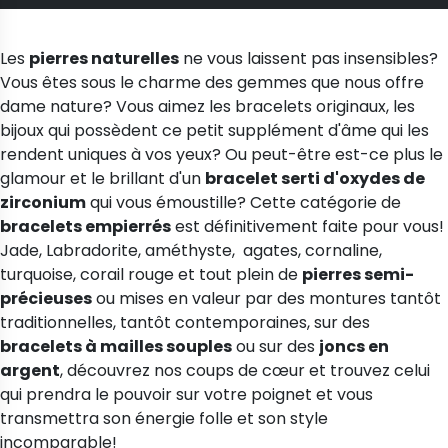
Les
pierres naturelles
ne vous laissent pas insensibles?
Vous êtes sous le charme des gemmes que nous offre
dame nature? Vous aimez les
bracelets originaux
, les
bijoux qui possèdent ce petit supplément d'âme qui les
rendent uniques à vos yeux? Ou peut-être est-ce plus le
(1 avis)
glamour et le brillant d'un
bracelet
serti d'oxydes de
zirconium
qui vous émoustille? Cette catégorie de
bracelets empierrés
est définitivement faite pour vous!
Jade, Labradorite, améthyste, agates, cornaline,
turquoise, corail rouge et tout plein de
pierres semi-
précieuses
ou mises en valeur par des montures tantôt
traditionnelles, tantôt contemporaines, sur des
bracelets à mailles souples
ou sur des
joncs en
argent
, découvrez nos coups de cœur et trouvez celui
qui prendra le pouvoir sur votre poignet et vous
transmettra son énergie folle et son style
incomparable!