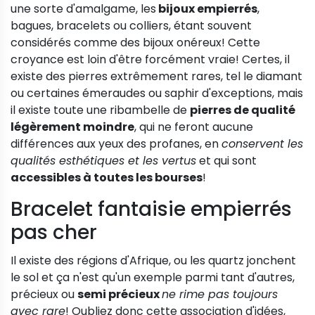
une sorte d'amalgame, les
bijoux empierrés
,
bagues, bracelets ou colliers, étant souvent
considérés comme des bijoux onéreux! Cette
croyance est loin d'être forcément vraie! Certes, il
existe des pierres extrêmement rares, tel le diamant
ou certaines émeraudes ou saphir d'exceptions, mais
il existe toute une ribambelle de
pierres de qualité
légèrement moindre
, qui ne feront aucune
différences aux yeux des profanes, en
conservent les
qualités esthétiques et les vertus
et qui sont
accessibles à toutes les bourses
!
Bracelet fantaisie empierrés
pas cher
Il existe des régions d'Afrique, ou les quartz jonchent
le sol et ça n'est qu'un exemple parmi tant d'autres,
précieux ou
semi précieux
ne rime pas toujours
avec rare
! Oubliez donc cette association d'idées,