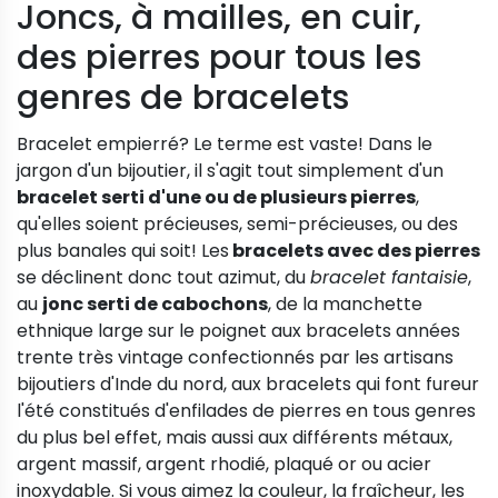
Joncs, à mailles, en cuir,
des pierres pour tous les
genres de bracelets
Bracelet empierré? Le terme est vaste! Dans le
jargon d'un bijoutier, il s'agit tout simplement d'un
bracelet serti d'une ou de plusieurs pierres
,
qu'elles soient précieuses, semi-précieuses, ou des
plus banales qui soit! Les
bracelets avec des pierres
se déclinent donc tout azimut, du
bracelet fantaisie
,
au
jonc serti de cabochons
, de la manchette
ethnique large sur le poignet aux bracelets années
trente très vintage confectionnés par les artisans
bijoutiers d'Inde du nord, aux bracelets qui font fureur
l'été constitués d'enfilades de pierres en tous genres
du plus bel effet, mais aussi aux différents métaux,
argent massif, argent rhodié, plaqué or ou acier
inoxydable. Si vous aimez la couleur, la fraîcheur, les