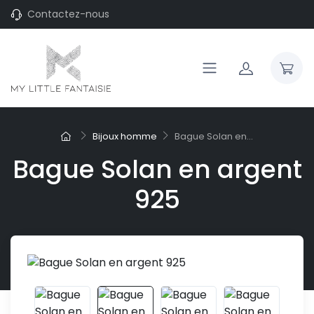
Contactez-nous
Bijoux homme
Bague Solan en...
Bague Solan en argent
925