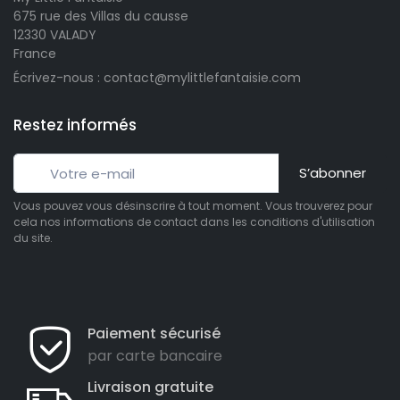
675 rue des Villas du causse
12330 VALADY
France
Écrivez-nous : contact@mylittlefantaisie.com
Restez informés
S’abonner
Vous pouvez vous désinscrire à tout moment. Vous trouverez pour
cela nos informations de contact dans les conditions d'utilisation
du site.
Paiement sécurisé
par carte bancaire
Livraison gratuite