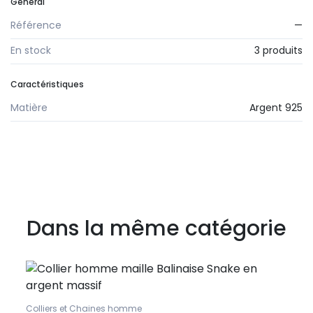
Général
Référence
—
En stock
3 produits
Caractéristiques
Matière
Argent 925
Dans la même catégorie
Colliers et Chaines homme
Bague