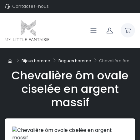
Contactez-nous
Bijoux homme
Bagues homme
Chevalière ôm...
Chevalière ôm ovale
ciselée en argent
massif