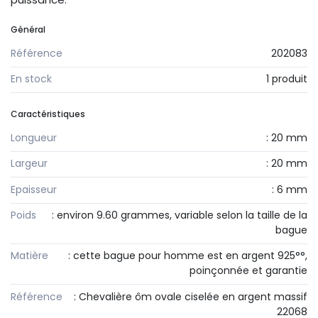
Général
Référence
202083
En stock
1 produit
Caractéristiques
Longueur
: 20 mm
Largeur
: 20 mm
Epaisseur
: 6 mm
Poids
: environ 9.60 grammes, variable selon la taille de la
bague
Matière
: cette bague pour homme est en argent 925°°,
poinçonnée et garantie
Référence
: Chevalière ôm ovale ciselée en argent massif
22068