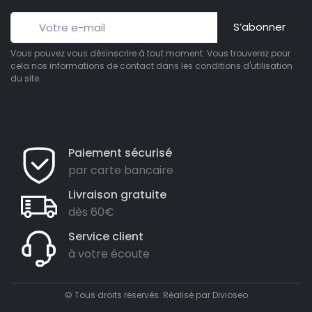
S’abonner
Vous pouvez vous désinscrire à tout moment. Vous trouverez pour
cela nos informations de contact dans les conditions d'utilisation
du site.
Paiement sécurisé
par carte bancaire
Livraison gratuite
dès 60€
Service client
à votre écoute
© Tous droits réservés. Réalisé par
Divioseo