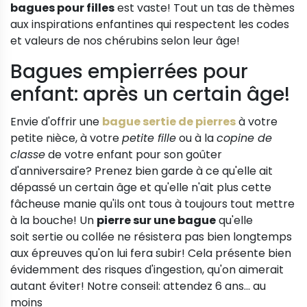
bagues pour filles
est vaste! Tout un tas de thèmes
aux inspirations enfantines qui respectent les codes
et valeurs de nos chérubins selon leur âge!
Bagues empierrées pour
enfant: après un certain âge!
Envie d'offrir une
bague sertie de pierres
à votre
petite nièce, à votre
petite fille
ou à la
copine de
classe
de votre enfant pour son goûter
d'anniversaire? Prenez bien garde à ce qu'elle ait
dépassé un certain âge et qu'elle n'ait plus cette
fâcheuse manie qu'ils ont tous à toujours tout mettre
à la bouche! Un
pierre sur une bague
qu'elle
soit sertie ou collée ne résistera pas bien longtemps
aux épreuves qu'on lui fera subir! Cela présente bien
évidemment des risques d'ingestion, qu'on aimerait
autant éviter! Notre conseil: attendez 6 ans... au
moins