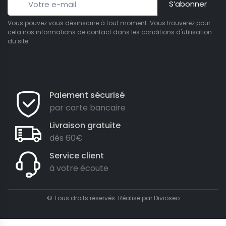
S’abonner
Vous pouvez vous désinscrire à tout moment. Vous trouverez pour
cela nos informations de contact dans les conditions d'utilisation
du site.
Paiement sécurisé
par carte bancaire
Livraison gratuite
dès 60€
Service client
à votre écoute
© Tous droits réservés. Réalisé par
Divioseo