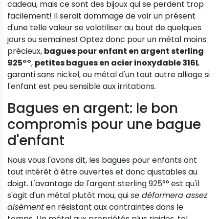
cadeau, mais ce sont des bijoux qui se perdent trop
facilement! Il serait dommage de voir un présent
d'une telle valeur se volatiliser au bout de quelques
jours ou semaines! Optez donc pour un métal moins
précieux,
bagues pour enfant en argent sterling
925°°
,
petites bagues en acier inoxydable 316L
garanti sans nickel, ou métal d'un tout autre alliage si
l'enfant est peu sensible aux irritations.
Bagues en argent: le bon
compromis pour une bague
d'enfant
Nous vous l'avons dit, les bagues pour enfants ont
tout intérêt à être ouvertes et donc ajustables au
doigt. L'avantage de l'argent sterling 925°° est qu'il
s'agit d'un métal plutôt mou, qui
se déformera assez
aisément
en résistant aux contraintes dans le
temps. Un métal aux propriétés plus rigides, tel