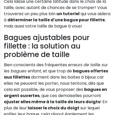
Cela laisse une certaine latitude dans le choix de la
taille, avec autant de chances de se tromper! Vous
trouverez un peu plus loin
un tutoriel
qui vous aidera
à
déterminer la taille d'une bague pour fillette
,
mais aussi votre taille de bague à vous!
Bagues ajustables pour
fillette : la solution au
problème de taille
Bien conscients des fréquentes
erreurs de taille sur
les bagues enfant
, et que trop de
bagues offertes
aux fillettes
dorment dans les boites à bijoux car
elles ne peuvent les porter, nous tentons, dès que
cela est possible, de vous proposer des
bagues en
argent ouvertes
, que ces demoiselles pourront
ajuster elles même à la taille de leurs doigts
! En
plus de leur
laisser le choix du doigt
sur lequel
enfiler leur bague, cela résout également les