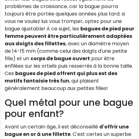
problèmes de croissance, car la bague pourra
toujours être portée quelques années plus tard. si
vous ne voulez lus vous tromper, optez pour une
bague ajustable! A ce sujet, les
bagues de pied pour
femme peuvent être particulièrement adaptées
aux doigts des fillettes
, avec un diamètre moyen
de 14-15 mm (comme celui des doigts d'une petite
fille) et un
corps de bague ouvert
pour être
enfilées sur les orteils puis resserrés à la bonne taille.
Ces
bagues de pied offrent qui plus est des
motifs fantaisie très fun
, qui plaisent
généralement beaucoup aux petites filles!
Quel métal pour une bague
pour enfant?
Avant un certain âge, il est déconseillé
d'offrir une
bague en or à une fillette
. C'est certes un superbe