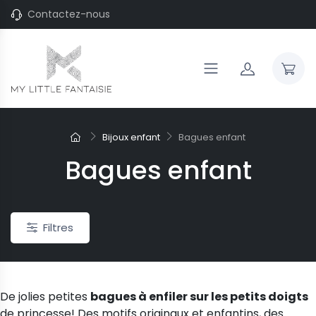
Contactez-nous
Bijoux enfant
Bagues enfant
Bagues enfant
Filtres
De jolies petites
bagues à enfiler sur les petits doigts
de princesse! Des motifs originaux et enfantins, des