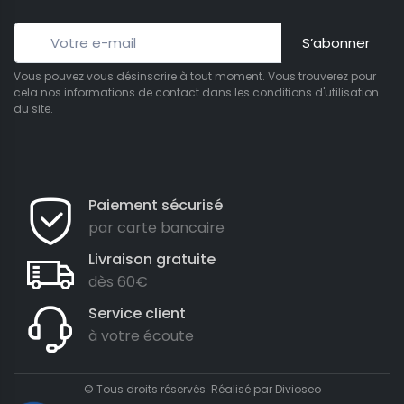
S’abonner
Vous pouvez vous désinscrire à tout moment. Vous trouverez pour
cela nos informations de contact dans les conditions d'utilisation
du site.
Paiement sécurisé
par carte bancaire
Livraison gratuite
dès 60€
Service client
à votre écoute
© Tous droits réservés. Réalisé par
Divioseo