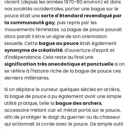
récent (depuis les années 1970-80 environ) et dans
nos sociétés occidentales, porter une bague sur le
pouce était une
sorte d'étendard revendiqué par
la communauté gay
, puis repris par les
mouvements féministes. La bague de pouce pouvait
alors paraît il être un signe de son orientation
sexuelle. Cette
bague au pouce
était également
synonyme de créativité
, d'ouverture d'esprit et
d'indépendance. Cela reste au final une
signification très anecdotique et ponctuelle
si on
se réfère à l'histoire riche de la bague de pouce ces
derniers millénaires.
Si on déplace le curseur quelques siècles en arrière,
la bague de pouce a pu également avoir une simple
utilité pratique, telle la
bague des archers
,
accessoire mêlant cuir et métal porté sur le pouce,
afin de protéger le doigt du guerrier ou du chasseur
qui actionnait la corde avec le pouce. De simple outil