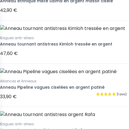
Anneau ethnique mixte Saïma en argent massif ciselé
42,90 €
Bagues anti-stress
Anneau tournant antistress Kimloh tressée en argent
47,60 €
Alliances et Anneaux
Anneau Pipeline vagues ciselées en argent patiné
33,90 €
Bagues anti-stress