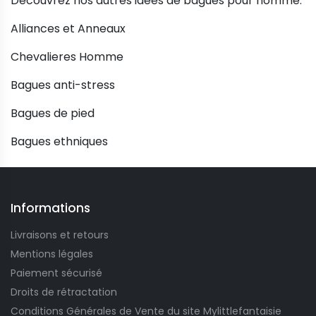
Découvrez nos autres idées de bagues pour homme:
Alliances et Anneaux
Chevalieres Homme
Bagues anti-stress
Bagues de pied
Bagues ethniques
Informations
Livraisons et retours
Mentions légales
Paiement sécurisé
Droits de rétractation
Conditions Générales de Vente du site Mylittlefantaisie