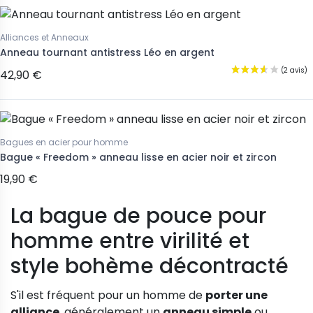
Alliances et Anneaux
Anneau tournant antistress Léo en argent
42,90 €
Bagues en acier pour homme
Bague « Freedom » anneau lisse en acier noir et zircon
19,90 €
La bague de pouce pour
homme entre virilité et
style bohème décontracté
S'il est fréquent pour un homme de
porter une
alliance
, généralement un
anneau simple
ou