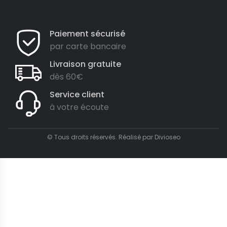
Paiement sécurisé
par carte bancaire
Livraison gratuite
dès 60€
Service client
à votre écoute
© Tous droits réservés. Réalisé par
Divioseo