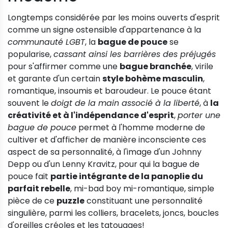
Longtemps considérée par les moins ouverts d'esprit
comme un signe ostensible d'appartenance à la
communauté LGBT
, la
bague de pouce
se
popularise,
cassant ainsi les barrières des préjugés
pour s'affirmer comme une
bague branchée
, virile
et garante d'un certain
style bohème masculin
,
romantique, insoumis et baroudeur. Le pouce étant
souvent le
doigt de la main associé à la liberté
, à
la
créativité et à l'indépendance d'esprit
,
porter une
bague de pouce
permet à l'homme moderne de
cultiver et d'afficher de manière inconsciente ces
aspect de sa personnalité, à l'image d'un Johnny
Depp ou d'un Lenny Kravitz, pour qui la bague de
pouce fait
partie intégrante de la panoplie du
parfait rebelle
, mi-bad boy mi-romantique, simple
pièce de ce
puzzle
constituant une personnalité
singulière, parmi les colliers, bracelets, joncs, boucles
d'oreilles créoles et les tatouages!