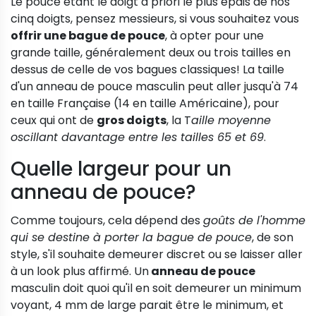
Le pouce étant le doigt a priori le plus épais de nos
cinq doigts, pensez messieurs, si vous souhaitez vous
offrir une bague de pouce
, à opter pour une
grande taille, généralement deux ou trois tailles en
dessus de celle de vos bagues classiques! La taille
d'un anneau de pouce masculin peut aller jusqu'à 74
en taille Française (14 en taille Américaine), pour
ceux qui ont de
gros doigts
, la T
aille moyenne
oscillant davantage entre les tailles 65 et 69
.
Quelle largeur pour un
anneau de pouce?
Comme toujours, cela dépend des
goûts de l'homme
qui se destine à porter la bague de pouce
, de son
style, s'il souhaite demeurer discret ou se laisser aller
à un look plus affirmé. Un
anneau de pouce
masculin doit quoi qu'il en soit demeurer un minimum
voyant, 4 mm de large parait être le minimum, et