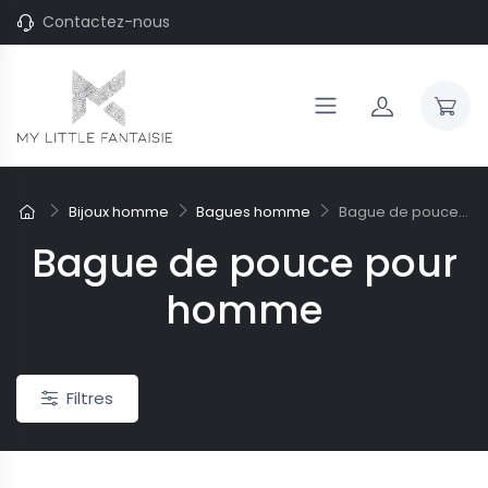
Contactez-nous
Bijoux homme
Bagues homme
Bague de pouce...
Bague de pouce pour
homme
Filtres