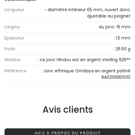
Longueur
- diamètre intérieur 65 mm, ouvert donc
ajustable au poignet
Largeur
du jonc: 15 mm
Epaisseur
: 1.5 mm
Poids
: 26.50 g
Matière
: ce jonc Hindou est en argent sterling 925°°
Référence
: Jonc ethnique Omdaya en argent patiné
BA020680030
Avis clients
AVIS À PROPOS DU PRODUIT