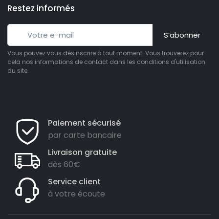
Restez informés
S’abonner
Vous pouvez vous désinscrire à tout moment. Vous trouverez pour
cela nos informations de contact dans les conditions d'utilisation
du site.
Paiement sécurisé
par carte bancaire
Livraison gratuite
dès 60€
Service client
à votre écoute