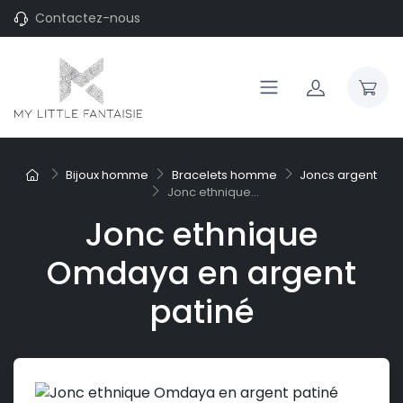
Contactez-nous
Bijoux homme
Bracelets homme
Joncs argent
Jonc ethnique...
Jonc ethnique
Omdaya en argent
patiné