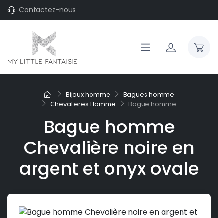
Contactez-nous
Bijoux homme
Bagues homme
Chevalieres Homme
Bague homme...
Bague homme
Chevalière noire en
argent et onyx ovale