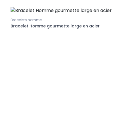
Bracelets homme
Bracelet Homme gourmette large en acier
Bague
Anne