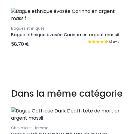
Bagues ethniques
Bague ethnique évasée Carinha en argent massif
58,70 €
Dans la même catégorie
Chevalieres Homme
Bagu