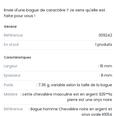
Envie d'une bague de caractère ? Je sens qu'elle est
faite pour vous !
Général
Référence
309242
En stock
1 produits
Caractéristiques
Largeur
: 16 mm
Epaisseur
: 8 mm
Poids
: 7.36 g, variable selon la taille de la bague
Matière
: cette chevalière masculine est en argent 925°°la
pierre est une onyx noire
Référence
: Bague homme Chevalière noire en argent et
onyx ovale R1054