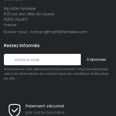
My Little Fantaisie
675 rue des Villas du causse
12330 VALADY
France
Écrivez-nous : contact@mylittlefantaisie.com
Restez informés
S’abonner
Vous pouvez vous désinscrire à tout moment. Vous trouverez pour
cela nos informations de contact dans les conditions d'utilisation
du site.
Paiement sécurisé
par carte bancaire