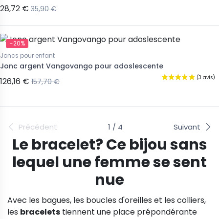
28,72 €
35,90 €
-20%
Joncs pour enfant
Jonc argent Vangovango pour adoslescente
126,16 €
157,70 €
Précédent
1 / 4
Suivant
Le bracelet? Ce bijou sans
lequel une femme se sent
nue
Avec les bagues, les boucles d'oreilles et les colliers,
les
bracelets
tiennent une place prépondérante