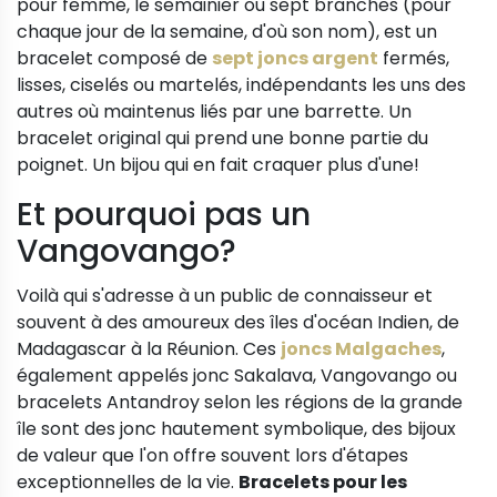
pour femme, le semainier ou sept branches (pour
chaque jour de la semaine, d'où son nom), est un
bracelet composé de
sept joncs argent
fermés,
lisses, ciselés ou martelés, indépendants les uns des
autres où maintenus liés par une barrette. Un
bracelet original qui prend une bonne partie du
poignet. Un bijou qui en fait craquer plus d'une!
Et pourquoi pas un
Vangovango?
Voilà qui s'adresse à un public de connaisseur et
souvent à des amoureux des îles d'océan Indien, de
Madagascar à la Réunion. Ces
joncs Malgaches
,
également appelés jonc Sakalava, Vangovango ou
bracelets Antandroy selon les régions de la grande
île sont des jonc hautement symbolique, des bijoux
de valeur que l'on offre souvent lors d'étapes
exceptionnelles de la vie.
Bracelets pour les