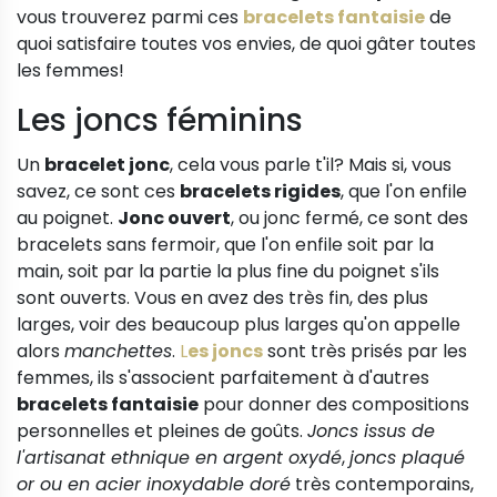
vous trouverez parmi ces
bracelets fantaisie
de
quoi satisfaire toutes vos envies, de quoi gâter toutes
les femmes!
Les
joncs féminins
Un
bracelet jonc
, cela vous parle t'il? Mais si, vous
savez, ce sont ces
bracelets rigides
, que l'on enfile
au poignet.
Jonc ouvert
, ou jonc fermé, ce sont des
bracelets sans fermoir, que l'on enfile soit par la
main, soit par la partie la plus fine du poignet s'ils
sont ouverts. Vous en avez des très fin, des plus
larges, voir des beaucoup plus larges qu'on appelle
alors
manchettes
.
L
es joncs
sont très prisés par les
femmes, ils s'associent parfaitement à d'autres
bracelets fantaisie
pour donner des compositions
personnelles et pleines de goûts.
Joncs issus de
l'artisanat ethnique en argent oxydé
,
joncs
plaqué
or ou en acier inoxydable doré
très contemporains,