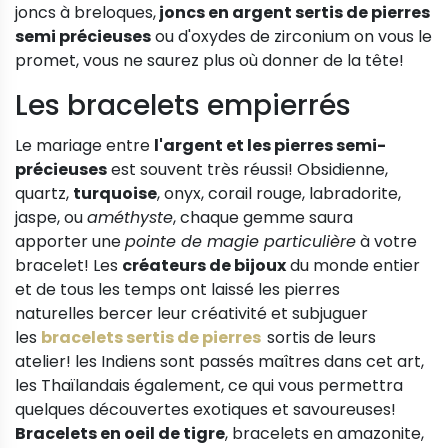
joncs à breloques,
joncs en argent sertis de pierres
semi précieuses
ou d'oxydes de zirconium on vous le
promet, vous ne saurez plus où donner de la tête!
Les bracelets empierrés
Le mariage entre
l'argent et les pierres semi-
précieuses
est souvent très réussi! Obsidienne,
quartz,
turquoise
, onyx, corail rouge, labradorite,
jaspe, ou
améthyste
, chaque gemme saura
apporter une
pointe de magie particulière
à votre
bracelet! Les
créateurs de bijoux
du monde entier
et de tous les temps ont laissé les pierres
naturelles bercer leur créativité et subjuguer
les
bracelets sertis de pierres
sortis de leurs
atelier! les Indiens sont passés maîtres dans cet art,
les Thaïlandais également, ce qui vous permettra
quelques découvertes exotiques et savoureuses!
Bracelets en oeil de tigre
, bracelets en amazonite,