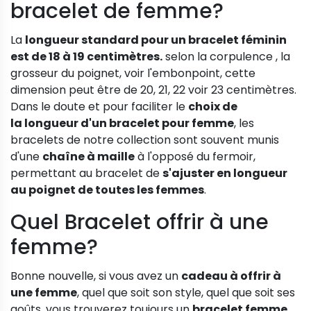
bracelet de femme?
La
longueur standard pour un bracelet féminin
est de 18 à 19 centimètres.
selon la corpulence , la
grosseur du poignet, voir l'embonpoint, cette
dimension peut être de 20, 21, 22 voir 23 centimètres.
Dans le doute et pour faciliter le
choix de
la longueur d'un bracelet pour femme
, les
bracelets de notre collection sont souvent munis
d'une
chaîne à maille
à l'opposé du fermoir,
permettant au bracelet de
s'ajuster en longueur
au poignet de toutes les femmes
.
Quel Bracelet offrir à une
femme?
Bonne nouvelle, si vous avez un
cadeau à offrir à
une femme
, quel que soit son style, quel que soit ses
goûts, vous trouverez toujours un
bracelet femme