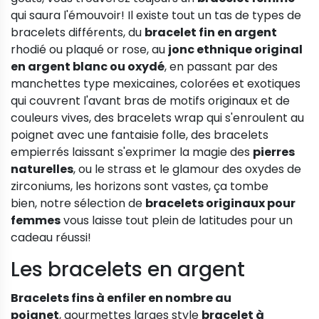
qui saura l'émouvoir! Il existe tout un tas de types de
bracelets différents, du
bracelet fin en argent
rhodié ou plaqué or rose, au
jonc ethnique original
en argent blanc ou oxydé
, en passant par des
manchettes type mexicaines, colorées et exotiques
qui couvrent l'avant bras de motifs originaux et de
couleurs vives, des bracelets wrap qui s'enroulent au
poignet avec une fantaisie folle, des bracelets
empierrés laissant s'exprimer la magie des
pierres
naturelles
, ou le strass et le glamour des oxydes de
zirconiums, les horizons sont vastes, ça tombe
bien, notre sélection de
bracelets originaux pour
femmes
vous laisse tout plein de latitudes pour un
cadeau réussi!
Les bracelets en argent
Bracelets fins à enfiler en nombre au
poignet
, gourmettes larges style
bracelet à