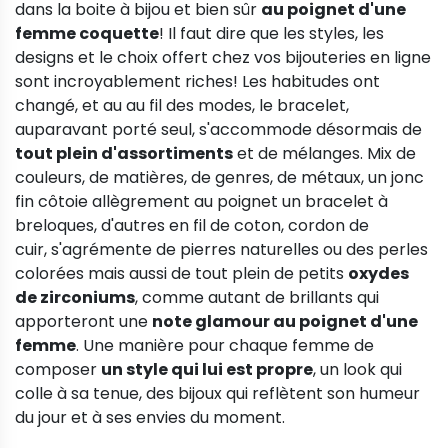
dans la boite à bijou et bien sûr
au poignet d'une
femme coquette
! Il faut dire que les styles, les
designs et le choix offert chez vos bijouteries en ligne
sont incroyablement riches! Les habitudes ont
changé, et au au fil des modes, le bracelet,
auparavant porté seul, s'accommode désormais de
tout plein d'assortiments
et de mélanges. Mix de
couleurs, de matières, de genres, de métaux, un jonc
fin côtoie allègrement au poignet un bracelet à
breloques, d'autres en fil de coton, cordon de
cuir, s'agrémente de pierres naturelles ou des perles
colorées mais aussi de tout plein de petits
oxydes
de zirconiums
, comme autant de brillants qui
apporteront une
note glamour au poignet d'une
femme
. Une manière pour chaque femme de
composer
un style qui lui est propre
, un look qui
colle à sa tenue, des bijoux qui reflètent son humeur
du jour et à ses envies du moment.