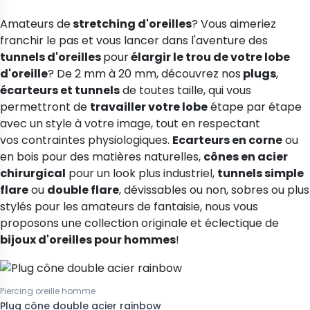
Amateurs de
stretching d'oreilles
? Vous aimeriez
franchir le pas et vous lancer dans l'aventure des
tunnels d'oreilles
pour
élargir le trou de votre lobe
d'oreille
? De 2 mm à 20 mm, découvrez nos
plugs
,
écarteurs et tunnels
de toutes taille, qui vous
permettront de
travailler votre lobe
étape par étape
avec un style à votre image, tout en respectant
vos contraintes physiologiques.
Ecarteurs en corne
ou
en bois pour des matières naturelles,
cônes en acier
chirurgical
pour un look plus industriel,
tunnels simple
flare
ou
double flare
, dévissables ou non, sobres ou plus
stylés pour les amateurs de fantaisie, nous vous
proposons une collection originale et éclectique de
bijoux d'oreilles pour hommes
!
Piercing oreille homme
Plug cône double acier rainbow