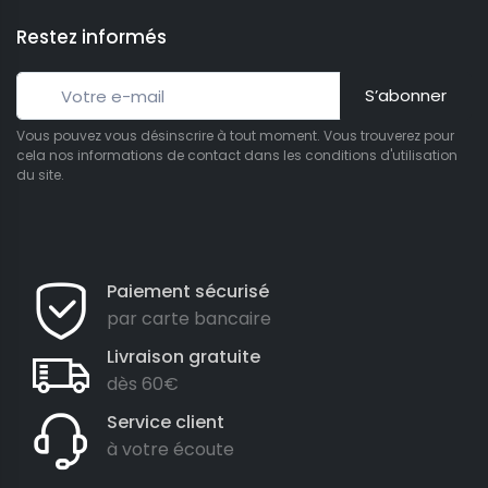
Restez informés
S’abonner
Vous pouvez vous désinscrire à tout moment. Vous trouverez pour
cela nos informations de contact dans les conditions d'utilisation
du site.
Paiement sécurisé
par carte bancaire
Livraison gratuite
dès 60€
Service client
à votre écoute