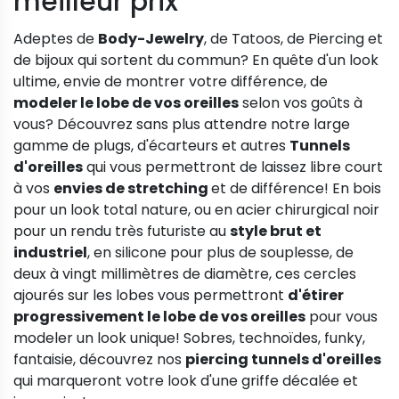
meilleur prix
Adeptes de
Body-Jewelry
, de Tatoos, de
Piercing
et
de bijoux qui sortent du commun? En quête d'un look
ultime, envie de montrer votre différence, de
modeler le lobe de vos oreilles
selon vos goûts à
vous? Découvrez sans plus attendre notre large
gamme de plugs, d'écarteurs et autres
Tunnels
d'oreilles
qui vous permettront de laissez libre court
à vos
envies de stretching
et de différence! En bois
pour un look total nature, ou en acier chirurgical noir
pour un rendu très futuriste au
style brut et
industriel
, en silicone pour plus de souplesse, de
deux à vingt millimètres de diamètre, ces cercles
ajourés sur les lobes vous permettront
d'étirer
progressivement le lobe de vos oreilles
pour vous
modeler un look unique! Sobres, technoïdes, funky,
fantaisie, découvrez nos
piercing tunnels d'oreilles
qui marqueront votre look d'une griffe décalée et