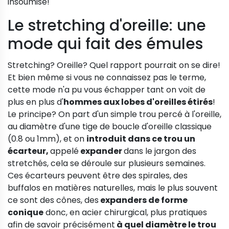
insoumise!
Le stretching d'oreille: une
mode qui fait des émules
Stretching? Oreille? Quel rapport pourrait on se dire!
Et bien même si vous ne connaissez pas le terme,
cette mode n'a pu vous échapper tant on voit de
plus en plus d'
hommes aux lobes d'oreilles étirés
!
Le principe? On part d'un simple trou percé à l'oreille,
au diamètre d'une tige de boucle d'oreille classique
(0.8 ou 1mm), et on
introduit dans ce trou un
écarteur,
appelé
expander
dans le jargon des
stretchés, cela se déroule sur plusieurs semaines.
Ces écarteurs peuvent être des spirales, des
buffalos en matières naturelles, mais le plus souvent
ce sont des cônes, des
expanders de forme
conique
donc, en acier chirurgical, plus pratiques
afin de savoir précisément
à quel diamètre le trou