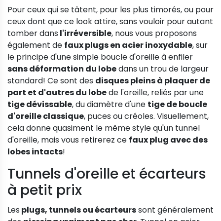
Pour ceux qui se tâtent, pour les plus timorés, ou pour
ceux dont que ce look attire, sans vouloir pour autant
tomber dans
l'irréversible
, nous vous proposons
également de
faux plugs en acier inoxydable
, sur
le principe d'une simple boucle d'oreille à enfiler
sans déformation du lobe
dans un trou de largeur
standard! Ce sont des
disques pleins à plaquer de
part et d'autres du lobe
de l'oreille, reliés par une
tige dévissable
, du diamètre d'une
tige de boucle
d'oreille classique
, puces ou créoles. Visuellement,
cela donne quasiment le même style qu'un tunnel
d'oreille, mais vous retirerez ce
faux plug avec des
lobes intacts
!
Tunnels d'oreille et écarteurs
à petit prix
Les
plugs, tunnels ou écarteurs
sont généralement