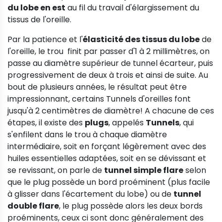
du lobe en est
au fil du travail d'élargissement du
tissus de l'oreille.
Par la patience et l'
élasticité des tissus du lobe
de
l'oreille, le trou finit par passer d'1 à 2 millimètres, on
passe au diamètre supérieur de tunnel écarteur, puis
progressivement de deux à trois et ainsi de suite. Au
bout de plusieurs années, le résultat peut être
impressionnant, certains Tunnels d'oreilles font
jusqu'à 2 centimètres de diamètre! A chacune de ces
étapes, il existe des
plugs
, appelés
Tunnels
, qui
s'enfilent dans le trou à chaque diamètre
intermédiaire, soit en forçant légèrement avec des
huiles essentielles adaptées, soit en se dévissant et
se revissant, on parle de
tunnel simple flare
selon
que le plug possède un bord proéminent (plus facile
à glisser dans l'écartement du lobe) ou de
tunnel
double flare
, le plug possède alors les deux bords
proéminents, ceux ci sont donc généralement des