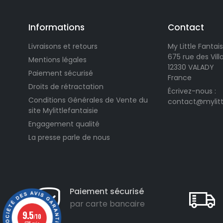
Informations
Contact
Livraisons et retours
My Little Fantais
675 rue des Vil
Mentions légales
12330 VALADY
Paiement sécurisé
France
Droits de rétractation
Écrivez-nous :
Conditions Générales de Vente du
contact@mylitt
site Mylittlefantaisie
Engagement qualité
La presse parle de nous
Paiement sécurisé
par carte bancaire
9.5
/10