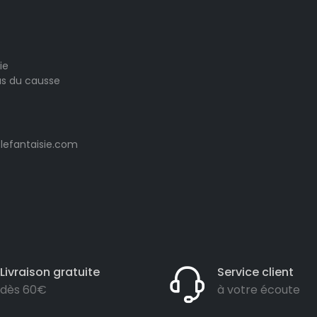
ie
las du causse
lefantaisie.com
Livraison gratuite
Service client
dès 60€
à votre écoute