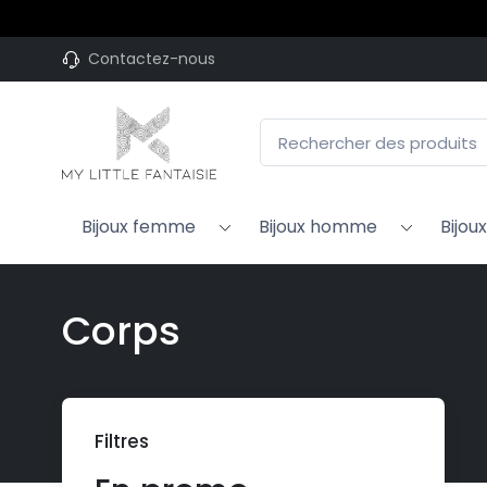
Plus de 10
Contactez-nous
Bijoux femme
Bijoux homme
Bijou
Corps
Filtres