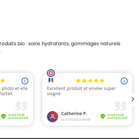
roduits bio : soins hydratants, gommages naturels
.
(3 avis)