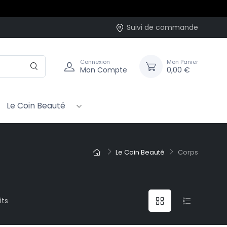
rc-en-ciel…
Suivi de commande
Connexion
Mon Panier
Mon Compte
0,00 €
Le Coin Beauté
Le Coin Beauté
Corps
its