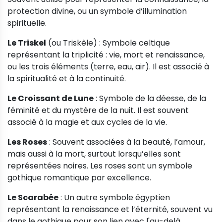
protection divine, ou un symbole d’illumination
spirituelle.
Le Triskel
(ou Triskèle) : Symbole celtique
représentant la triplicité : vie, mort et renaissance,
ou les trois éléments (terre, eau, air). Il est associé à
la spiritualité et à la continuité.
Le Croissant de Lune
: Symbole de la déesse, de la
féminité et du mystère de la nuit. Il est souvent
associé à la magie et aux cycles de la vie.
Les Roses
: Souvent associées à la beauté, l’amour,
mais aussi à la mort, surtout lorsqu’elles sont
représentées noires. Les roses sont un symbole
gothique romantique par excellence.
Le Scarabée
: Un autre symbole égyptien
représentant la renaissance et l’éternité, souvent vu
dans le gothique pour son lien avec l'au-delà.