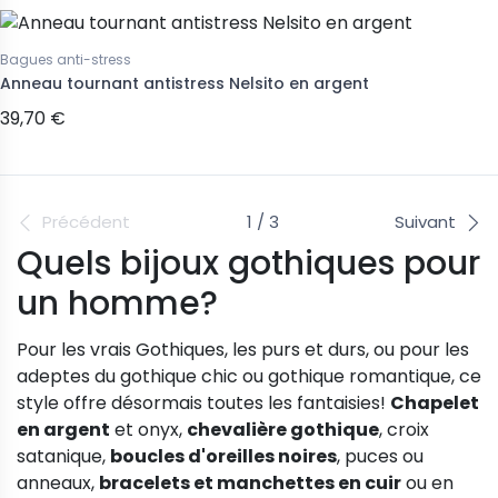
Bagues anti-stress
Anneau tournant antistress Nelsito en argent
39,70 €
Précédent
1 / 3
Suivant
Quels bijoux gothiques pour
un homme?
Pour les vrais Gothiques, les purs et durs, ou pour les
adeptes du gothique chic ou gothique romantique, ce
style offre désormais toutes les fantaisies!
Chapelet
en argent
et onyx,
chevalière gothique
, croix
satanique,
boucles d'oreilles noires
, puces ou
anneaux,
bracelets et manchettes en cuir
ou en