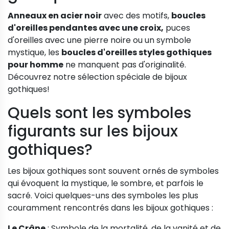
Anneaux en acier noir
avec des motifs,
boucles
d'oreilles pendantes avec une croix,
puces
d'oreilles avec une pierre noire ou un symbole
mystique, les
boucles d'oreilles styles gothiques
pour homme
ne manquent pas d'originalité.
Découvrez notre sélection spéciale de bijoux
gothiques!
Quels sont les symboles
figurants sur les bijoux
gothiques?
Les bijoux gothiques sont souvent ornés de symboles
qui évoquent la mystique, le sombre, et parfois le
sacré. Voici quelques-uns des symboles les plus
couramment rencontrés dans les bijoux gothiques :
Le Crâne
: Symbole de la mortalité, de la vanité et de