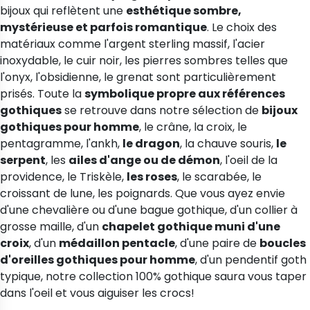
bijoux qui reflètent une
esthétique sombre,
mystérieuse et parfois romantique
. Le choix des
matériaux comme l'argent sterling massif, l'acier
inoxydable, le cuir noir, les pierres sombres telles que
l'onyx, l'obsidienne, le grenat sont particulièrement
prisés. Toute la
symbolique propre aux références
gothiques
se retrouve dans notre sélection de
bijoux
gothiques pour homme
, le crâne, la croix, le
pentagramme, l'ankh,
le dragon
, la chauve souris,
le
serpent
, les
ailes d'ange ou de démon
, l'oeil de la
providence, le Triskèle,
les roses
, le scarabée, le
croissant de lune, les poignards. Que vous ayez envie
d'une chevalière ou d'une bague gothique, d'un collier à
grosse maille, d'un
chapelet gothique muni d'une
croix
, d'un
médaillon pentacle
, d'une paire de
boucles
d'oreilles gothiques pour homme
, d'un pendentif goth
typique, notre collection 100% gothique saura vous taper
dans l'oeil et vous aiguiser les crocs!