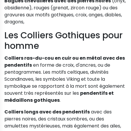
Bagues chevalières avec des pierres noires
(onyx,
obsidienne), rouges (grenat, zircon rouge) ou des
gravures aux motifs gothiques, croix, anges, diables,
dragons,
Les Colliers Gothiques pour
homme
Colliers ras-du-cou en cuir ou en métal avec des
pendentifs
en forme de croix, d'ancres, ou de
pentagrammes. Les motifs celtiques, divinités
Scandinaves, les symboles Viking et toute la
symbolique se rapportant à la mort sont également
souvent très représentés sur les
pendentifs et
médaillons gothiques
.
Colliers longs avec des pendentifs
avec des
pierres noires, des cristaux sombres, ou des
amulettes mystérieuses, mais également des ailes,