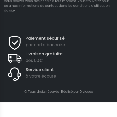
Vous pouvez vous désinscrire à tout moment. Vous trouverez pour
cela nos informations de contact dans les conditions d'utilisation
du site.
Paiement sécurisé
par carte bancaire
Livraison gratuite
dès 60€
Service client
à votre écoute
© Tous droits réservés. Réalisé par
Divioseo