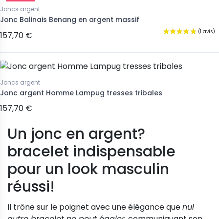
Joncs argent
Jonc Balinais Benang en argent massif
157,70 €
Joncs argent
Jonc argent Homme Lampug tresses tribales
157,70 €
Un jonc en argent?
bracelet indispensable
pour un look masculin
réussi!
Il trône sur le poignet avec une élégance que
nul
autre bracelet ne peut égaler
, communiquant son