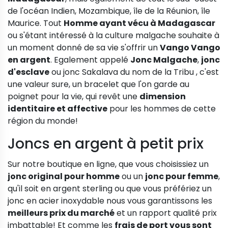
de l'océan Indien, Mozambique, île de la Réunion, île
Maurice. Tout
Homme ayant vécu à Madagascar
ou s'étant intéressé à la culture malgache souhaite à
un moment donné de sa vie s'offrir un
Vango Vango
en argent
. Egalement appelé
Jonc Malgache
,
jonc
d'esclave
ou jonc Sakalava du nom de la Tribu , c'est
une valeur sure, un bracelet que l'on garde au
poignet pour la vie, qui revêt une
dimension
identitaire et affective
pour les hommes de cette
région du monde!
Joncs en argent à petit prix
Sur notre boutique en ligne, que vous choisissiez un
jonc original pour homme
ou un
jonc pour femme
,
qu'il soit en argent sterling ou que vous préfériez un
jonc en acier inoxydable nous vous garantissons les
meilleurs prix du marché
et un rapport qualité prix
imbattable! Et comme les
frais de port vous sont