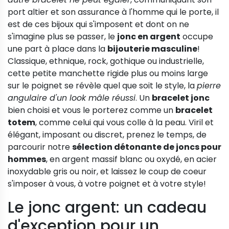
port altier et son assurance à l'homme qui le porte, il
est de ces bijoux qui s'imposent et dont on ne
s'imagine plus se passer, le
jonc en argent
occupe
une part à place dans la
bijouterie masculine
!
Classique, ethnique, rock, gothique ou industrielle,
cette petite manchette rigide plus ou moins large
sur le poignet se révèle quel que soit le style, la
pierre
angulaire d'un look mâle réussi
. Un
bracelet jonc
bien choisi et vous le porterez comme un
bracelet
totem
, comme celui qui vous colle à la peau. Viril et
élégant, imposant ou discret, prenez le temps, de
parcourir notre
sélection détonante de joncs pour
hommes
, en argent massif blanc ou oxydé, en acier
inoxydable gris ou noir, et laissez le coup de coeur
s'imposer à vous, à votre poignet et à votre style!
Le jonc argent: un cadeau
d'exception pour un