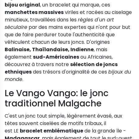
bijou original
, un bracelet qui marque, ces
manchettes massives
viriles et racées au ciselage
minutieux, travaillées dans les
règles d'un art
séculaire
par des mains expertes qui n'ont pour but
que de faire perdurer toute l'authenticité que
véhiculent chacun de leurs joncs. D'origines
Balinaise, Thaïlandaise, Indienne
, mais
également
sud-Américaines
ou Africaines,
découvrez à travers notre
sélection de joncs
ethniques
des trésors d'originalité de ces
bijoux du
monde
.
Le Vango Vango: le jonc
traditionnel Malgache
C'est un jonc tout simple, légèrement évasé, aux
têtes souvent ciselées de motifs tribaux, il
est LE
bracelet emblématique
de la grande île -
Madagascar
, mais également de tout le sud-ouest