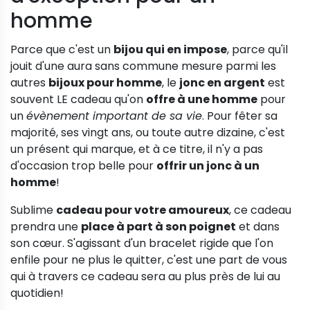
homme
Parce que c'est un
bijou qui en impose
, parce qu'il
jouit d'une aura sans commune mesure parmi les
autres
bijoux pour homme
, le
jonc en argent
est
souvent LE cadeau qu'on
offre à une homme
pour
un
évènement important de sa vie
. Pour fêter sa
majorité, ses vingt ans, ou toute autre dizaine, c'est
un présent qui marque, et à ce titre, il n'y a pas
d'occasion trop belle pour
offrir un jonc à un
homme
!
Sublime
cadeau pour votre amoureux
, ce cadeau
prendra une
place à part à son poignet
et dans
son cœur. S'agissant d'un bracelet rigide que l'on
enfile pour ne plus le quitter, c'est une part de vous
qui à travers ce cadeau sera au plus près de lui au
quotidien!