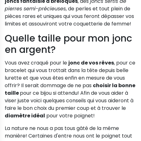
joncs fantaisie à breloques
, des
joncs sertis de
pierres semi-précieuses
, de perles et tout plein de
pièces rares et uniques qui vous feront dépasser vos
limites et assouviront votre coquetterie de femme!
Quelle taille pour mon jonc
en argent?
Vous avez craqué pour le
jonc de vos rêves
, pour ce
bracelet qui vous trottait dans la tête depuis belle
lurette et que vous êtes enfin en mesure de vous
offrir? Il serait dommage de ne pas
choisir la bonne
taille
pour ce bijou si attendu! Afin de vous aider à
viser juste voici quelques conseils qui vous aideront à
faire le bon choix du premier coup et à trouver le
diamètre idéal
pour votre poignet!
La nature ne nous a pas tous gâté de la même
manière! Certaines d'entre nous ont le poignet tout