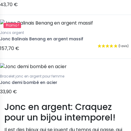
43,70 €
Promo !
Joncs argent
Jonc Balinais Benang en argent massif
157,70 €
Bracelet jonc en argent pour femme
Jonc demi bombé en acier
33,90 €
Jonc en argent: Craquez
pour un bijou intemporel!
Il est des bijoux qui se jouent du temps qui passe, qui