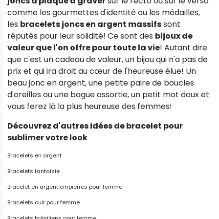
joncs à plaque à graver
sur le recto ou sur le verso
comme les gourmettes d'identité ou les médailles,
les
bracelets joncs en argent massifs
sont
réputés pour leur solidité! Ce sont des
bijoux de
valeur que l'on offre pour toute la vie
! Autant dire
que c'est un cadeau de valeur, un bijou qui n'a pas de
prix et qui ira droit au cœur de l'heureuse élue! Un
beau jonc en argent, une petite paire de boucles
d'oreilles ou une bague assortie, un petit mot doux et
vous ferez là la plus heureuse des femmes!
Découvrez d'autres idées de bracelet pour
sublimer votre look
Bracelets en argent
Bracelets fantaisie
Bracelet en argent empierrés pour femme
Bracelets cuir pour femme
Bracelets brésiliens pour femme