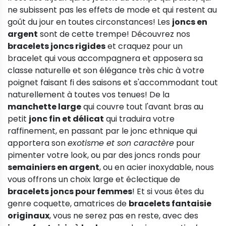
ne subissent pas les effets de mode et qui restent au
goût du jour en toutes circonstances! Les
joncs en
argent
sont de cette trempe! Découvrez nos
bracelets joncs rigides
et craquez pour un
bracelet qui vous accompagnera et apposera sa
classe naturelle et son élégance très chic à votre
poignet faisant fi des saisons et s'accommodant tout
naturellement à toutes vos tenues! De la
manchette large
qui couvre tout l'avant bras au
petit
jonc fin et délicat
qui traduira votre
raffinement, en passant par le jonc ethnique qui
apportera son
exotisme et son caractère
pour
pimenter votre look, ou par des joncs ronds pour
semainiers en argent
, ou en acier inoxydable, nous
vous offrons un choix large et éclectique de
bracelets joncs pour femmes
! Et si vous êtes du
genre coquette, amatrices de
bracelets fantaisie
originaux
, vous ne serez pas en reste, avec des