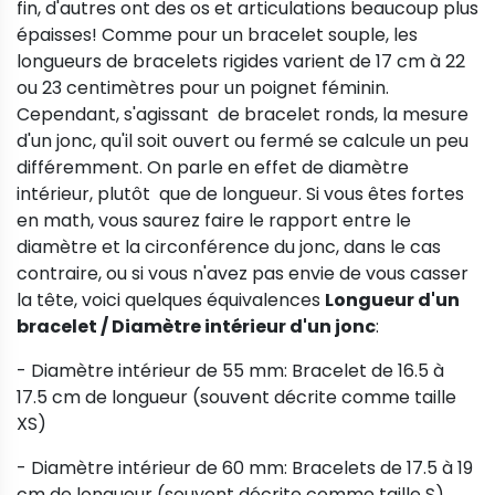
fin, d'autres ont des os et articulations beaucoup plus
épaisses! Comme pour un bracelet souple, les
longueurs de bracelets rigides varient de 17 cm à 22
ou 23 centimètres pour un poignet féminin.
Cependant, s'agissant de bracelet ronds, la mesure
d'un jonc, qu'il soit ouvert ou fermé se calcule un peu
différemment. On parle en effet de diamètre
intérieur, plutôt que de longueur. Si vous êtes fortes
en math, vous saurez faire le rapport entre le
diamètre et la circonférence du jonc, dans le cas
contraire, ou si vous n'avez pas envie de vous casser
la tête, voici quelques équivalences
Longueur d'un
bracelet / Diamètre intérieur d'un jonc
:
- Diamètre intérieur de 55 mm: Bracelet de 16.5 à
17.5 cm de longueur (souvent décrite comme taille
XS)
- Diamètre intérieur de 60 mm: Bracelets de 17.5 à 19
cm de longueur (souvent décrite comme taille S)