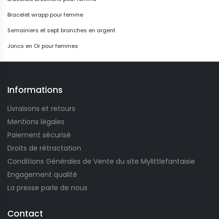
Bracelet wrapp pour femme
Semainiers et sept branches en argent
Joncs en Or pour femmes
Informations
Livraisons et retours
Mentions légales
Paiement sécurisé
Droits de rétractation
Conditions Générales de Vente du site Mylittlefantaisie
Engagement qualité
La presse parle de nous
Contact