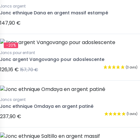
Joncs argent
Jonc ethnique Dana en argent massif estampé
147,90 €
-20%
Joncs pour enfant
Jonc argent Vangovango pour adoslescente
126,16 €
157,70 €
Joncs argent
Jonc ethnique Omdaya en argent patiné
237,90 €