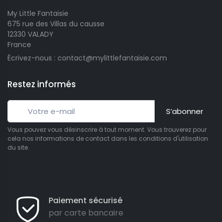
My Little Fantaisie
675 rue des Villas du causse
12330 VALADY
France
Écrivez-nous : contact@mylittlefantaisie.com
Restez informés
S’abonner
Vous pouvez vous désinscrire à tout moment. Vous trouverez pour
cela nos informations de contact dans les conditions d'utilisation
du site.
Paiement sécurisé
par carte bancaire