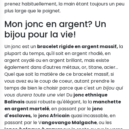
prenez habituellement, la main étant toujours un peu
plus large que le poignet.
Mon jonc en argent? Un
bijou pour la vie!
Un jonc est un
bracelet rigide en argent massif,
la
plupart du temps, qu'il soit en argent rhodié, en
argent oxydé ou en argent brillant, mais existe
également dans d'autres métaux, or, titane, acier...
Quel que soit la matière de ce bracelet massif, si
vous avez eu le coup de coeur, autant prendre le
temps de bien le choisir parce que c'est
un bijou qui
vous durera toute une vie
! Du
jonc ethnique
Balinais
aussi robuste qu'élégant, la la
manchette
en argent martelé
, en passant par le
jonc
d'esclaves,
le
jonc Africain
quasi incassable, en
passant par le V
angovango Malgache
, ou les