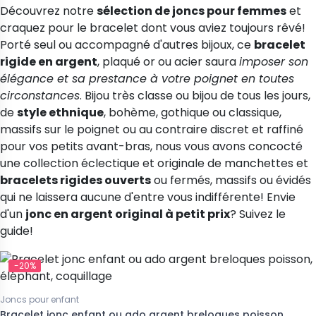
Découvrez notre
sélection de joncs pour femmes
et
craquez pour le
bracelet
dont vous aviez toujours rêvé!
Porté seul ou accompagné d'autres bijoux, ce
bracelet
rigide en argent
, plaqué or ou acier saura
imposer son
élégance et sa prestance à votre poignet en toutes
circonstances
. Bijou très classe ou
bijou
de tous les jours,
de
style ethnique
, bohème, gothique ou classique,
massifs sur le poignet ou au contraire discret et raffiné
pour vos petits avant-bras, nous vous avons concocté
une collection éclectique et originale de manchettes et
bracelets rigides ouverts
ou fermés, massifs ou évidés
qui ne laissera aucune d'entre vous indifférente! Envie
d'un
jonc en argent original à petit prix
? Suivez le
guide!
-20%
Joncs pour enfant
Bracelet jonc enfant ou ado argent breloques poisson,