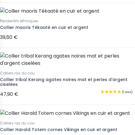
Pendentifs ethniques
Collier maoris Tékaaté en cuir et argent
39,60 €
Colliers ras du cou
Collier tribal Kerang agates noires mat et perles d'argent
ciselées
47,90 €
Colliers ras du cou
Collier Harald Totem cornes Vikings en cuir et argent