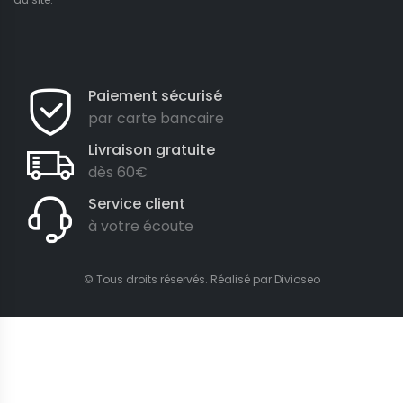
Paiement sécurisé
par carte bancaire
Livraison gratuite
dès 60€
Service client
à votre écoute
© Tous droits réservés. Réalisé par
Divioseo