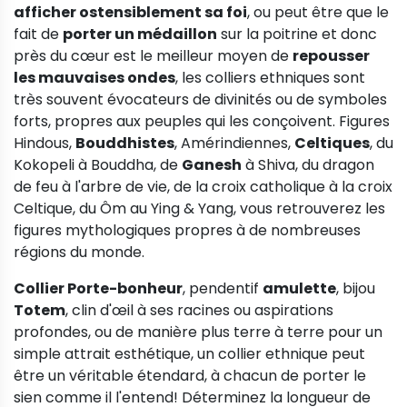
afficher ostensiblement sa foi
, ou peut être que le
fait de
porter un médaillon
sur la poitrine et donc
près du cœur est le meilleur moyen de
repousser
les mauvaises ondes
, les colliers ethniques sont
très souvent évocateurs de divinités ou de symboles
forts, propres aux peuples qui les conçoivent. Figures
Hindous,
Bouddhistes
, Amérindiennes,
Celtiques
, du
Kokopeli à Bouddha, de
Ganesh
à Shiva, du dragon
de feu à l'arbre de vie, de la croix catholique à la croix
Celtique, du Ôm au Ying & Yang, vous retrouverez les
figures mythologiques propres à de nombreuses
régions du monde.
Collier Porte-bonheur
, pendentif
amulette
, bijou
Totem
, clin d'œil à ses racines ou aspirations
profondes, ou de manière plus terre à terre pour un
simple attrait esthétique, un collier ethnique peut
être un véritable étendard, à chacun de porter le
sien comme il l'entend! Déterminez la longueur de