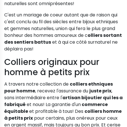
naturelles sont omniprésentes!
C'est un mariage de coeur autant que de raison qui
c'est conclu au fil des siècles entre bijoux ethniques
et gemmes naturelles, union qui fera le plus grand
bonheur des hommes amoureux de c
olliers sortant
des sentiers battus
et à qui ce côté surnaturel ne
déplaira pas!
Colliers originaux pour
homme à petits prix
A travers notre collection de
colliers ethniques
pour homme
, recevez l'assurance du
juste prix
,
sans intermédiaire entre l'
artisan bijoutier qui les a
fabriqué
et nous! La garantie d'un
commerce
équitable
et profitable à tous! Des
colliers homme
à petits prix
pour certains, plus onéreux pour ceux
en argent massif, mais toujours au bon prix. Et cerise