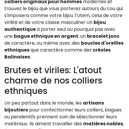
colliers originaux pour hommes
modernes et
trouvez le bijou que vous porterez autours du cou qui
s'imposera comme votre bijou Totem, celui de votre
virilité et de votre classe masculine! Un
bijou
authentique
à porter seul ou pourquoi pas avec
une
bague ethnique en argent
, un
bracelet jonc
de caractère, ou même avec des
boucles d'oreilles
ethniques
que caractère comme des
créoles
Balinaises
.
Brutes et viriles: L'atout
charme de nos colliers
ethniques
Un peu partout dans le monde, les
artisans
bijoutiers
pour confectionner leurs colliers, bagues
ou pendentifs prennent soin de sélectionner leurs
matériaux. Ils aiment travailler des
matières nobles
,