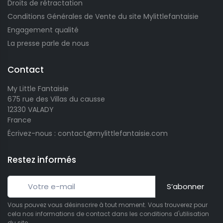
Droits de rétractation
Conditions Générales de Vente du site Mylittlefantaisie
Engagement qualité
La presse parle de nous
Contact
My Little Fantaisie
675 rue des Villas du causse
12330 VALADY
France
Écrivez-nous : contact@mylittlefantaisie.com
Restez informés
S’abonner
Vous pouvez vous désinscrire à tout moment. Vous trouverez pour
cela nos informations de contact dans les conditions d'utilisation
du site.