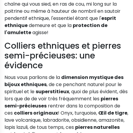
chaîne qui vous sied, en ras de cou, mi long sur la
poitrine ou même à hauteur de nombril en sautoir
pendentif ethnique, l'essentiel étant que l'
esprit
ethnique
demeure et que la
protection de
l'amulette
agisse!
Colliers ethniques et pierres
semi-précieuses: une
évidence
Nous vous parlions de la
dimension mystique des
bijoux ethniques
, de ce penchant naturel pour le
spirituel et le
superstitieux
, quoi de plus évident, dès
lors que de de voir très fréquemment les
pierres
semi-précieuses
rentrer dans la composition de
ces
colliers originaux
! Onyx, turquoise,
Œil de tigre
,
lave volcanique, labradorite, obsidienne, amazonite,
lapis lazuli, de tous temps, ces
pierres naturelles