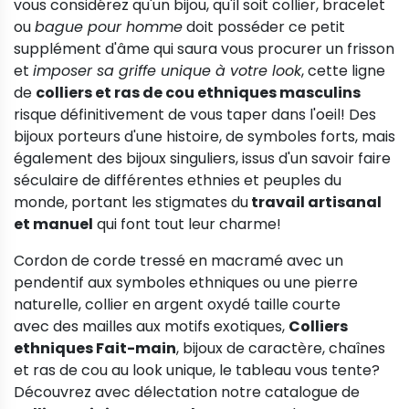
vous considérez qu'un bijou, qu'il soit collier, bracelet
ou
bague pour homme
doit posséder ce petit
supplément d'âme qui saura vous procurer un frisson
et
imposer sa griffe unique à votre look
, cette ligne
de
colliers et ras de cou ethniques masculins
risque définitivement de vous taper dans l'oeil! Des
bijoux porteurs d'une histoire, de symboles forts, mais
également des bijoux singuliers, issus d'un savoir faire
séculaire de différentes ethnies et peuples du
monde, portant les stigmates du
travail artisanal
et manuel
qui font tout leur charme!
Cordon de corde tressé en macramé avec un
pendentif aux symboles ethniques ou une pierre
naturelle, collier en argent oxydé taille courte
avec des mailles aux motifs exotiques,
Colliers
ethniques Fait-main
, bijoux de caractère, chaînes
et ras de cou au look unique, le tableau vous tente?
Découvrez avec délectation notre catalogue de