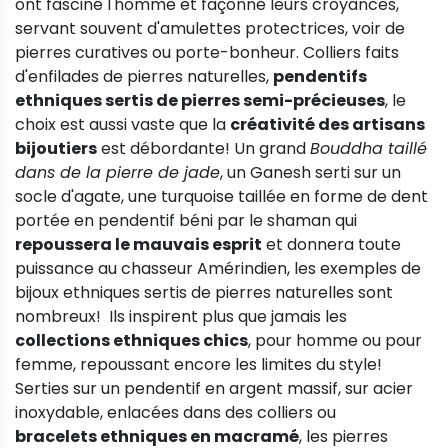
ont fasciné l'homme et façonné leurs croyances,
servant souvent d'amulettes protectrices, voir de
pierres curatives ou porte-bonheur. Colliers faits
d'enfilades de pierres naturelles,
pendentifs
ethniques sertis de pierres semi-précieuses
, le
choix est aussi vaste que la
créativité des artisans
bijoutiers
est débordante! Un grand
Bouddha taillé
dans de la pierre de jade
, un Ganesh serti sur un
socle d'agate, une turquoise taillée en forme de dent
portée en pendentif béni par le shaman qui
repoussera le mauvais esprit
et donnera toute
puissance au chasseur Amérindien, les exemples de
bijoux ethniques sertis de pierres naturelles sont
nombreux! Ils inspirent plus que jamais les
collections ethniques chics
, pour homme ou pour
femme, repoussant encore les limites du style!
Serties sur un pendentif en argent massif, sur acier
inoxydable, enlacées dans des colliers ou
bracelets ethniques en macramé
, les pierres