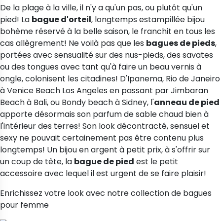
De la plage à la ville, il n'y a qu'un pas, ou plutôt qu'un
pied! La
bague
d'orteil
, longtemps estampillée bijou
bohème réservé à la belle saison, le franchit en tous les
cas allègrement! Ne voilà pas que les
bagues de pieds
,
portées avec sensualité sur des nus-pieds, des savates
ou des tongues avec tant qu'à faire un beau vernis à
ongle, colonisent les citadines! D'Ipanema, Rio de Janeiro
(1 avis)
à Venice Beach Los Angeles en passant par Jimbaran
Beach à Bali, ou Bondy beach à Sidney, l'
anneau de pied
apporte désormais son parfum de sable chaud bien à
l'intérieur des terres! Son look décontracté, sensuel et
sexy ne pouvait certainement pas être contenu plus
longtemps! Un bijou en argent à petit prix, à s'offrir sur
un coup de tête, la
bague de pied
est le petit
accessoire avec lequel il est urgent de se faire plaisir!
Enrichissez votre look avec notre collection de
bagues
pour femme