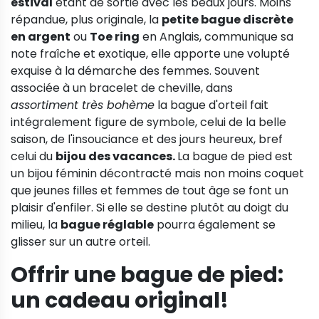
estival
étant de sortie avec les beaux jours. Moins
répandue, plus originale, la
petite bague discrète
en argent
ou
Toe ring
en Anglais, communique sa
note fraîche et exotique, elle apporte une volupté
exquise à la démarche des femmes. Souvent
associée à un bracelet de cheville, dans
assortiment très bohème
la bague d'orteil fait
intégralement figure de symbole, celui de la belle
saison, de l'insouciance et des jours heureux, bref
celui du
bijou des vacances.
La bague de pied est
un bijou féminin décontracté mais non moins coquet
que jeunes filles et femmes de tout âge se font un
plaisir d'enfiler. Si elle se destine plutôt au doigt du
milieu, la
bague réglable
pourra également se
glisser sur un autre orteil.
Offrir une bague de pied:
un cadeau original!