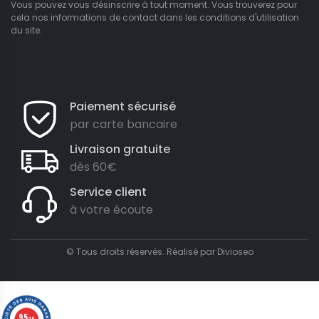
Vous pouvez vous désinscrire à tout moment. Vous trouverez pour
cela nos informations de contact dans les conditions d'utilisation
du site.
Paiement sécurisé
par carte bancaire
Livraison gratuite
dès 60€
Service client
à votre écoute
© Tous droits réservés. Réalisé par
Divioseo
9.5
/10