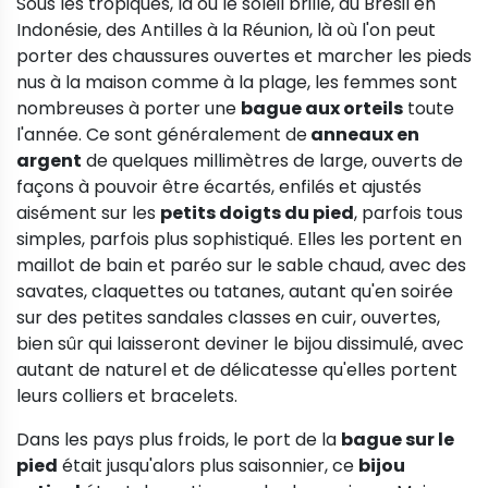
Sous les tropiques, là où le soleil brille, du Brésil en
Indonésie, des Antilles à la Réunion, là où l'on peut
porter des chaussures ouvertes et marcher les pieds
nus à la maison comme à la plage, les femmes sont
nombreuses à porter une
bague aux orteils
toute
l'année. Ce sont généralement de
anneaux en
argent
de quelques millimètres de large, ouverts de
façons à pouvoir être écartés, enfilés et ajustés
aisément sur les
petits doigts du pied
, parfois tous
simples, parfois plus sophistiqué. Elles les portent en
maillot de bain et paréo sur le sable chaud, avec des
savates, claquettes ou tatanes, autant qu'en soirée
sur des petites sandales classes en cuir, ouvertes,
bien sûr qui laisseront deviner le bijou dissimulé, avec
autant de naturel et de délicatesse qu'elles portent
leurs colliers et bracelets.
Dans les pays plus froids, le port de la
bague sur le
pied
était jusqu'alors plus saisonnier, ce
bijou