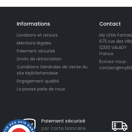
Informations
Contact
Livraisons et retours
My Little Fantais
675 rue des Vil
Mentions légales
12330 VALADY
Paiement sécurisé
France
Droits de rétractation
Écrivez-nous :
Conditions Générales de Vente du
contact@mylitt
site Mylittlefantaisie
Engagement qualité
La presse parle de nous
Paiement sécurisé
par carte bancaire