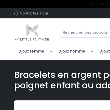
Plus de 10
Contactez-nous
Bijoux femme
Bijoux homme
Bijou
Bracelets en argent p
poignet enfant ou ad