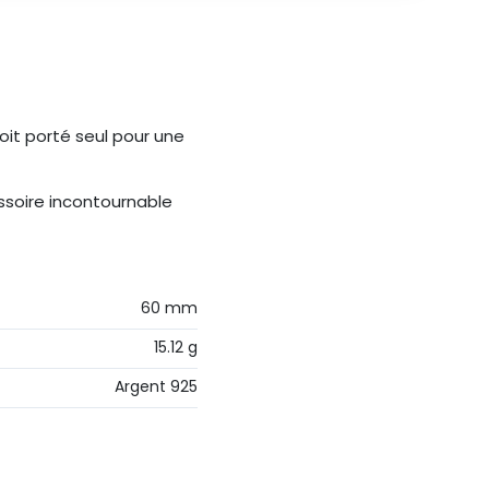
soit porté seul pour une
ssoire incontournable
60 mm
15.12 g
Argent 925