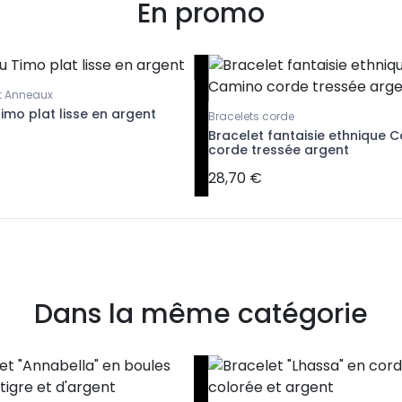
En promo
et Anneaux
mo plat lisse en argent
Bracelets corde
Bracelet fantaisie ethnique 
corde tressée argent
28,70 €
Dans la même catégorie