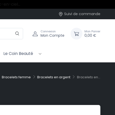
rc-en-ciel…
Suivi de commande
Connexion
Mon Panier
Mon Compte
0,00 €
Le Coin Beauté
Bracelets femme
Bracelets en argent
Bracelets en...