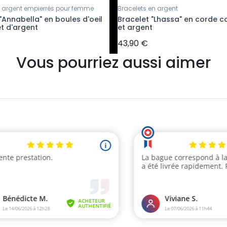
n argent empierrés pour femme
Bracelets en argent
"Annabella" en boules d'oeil
Bracelet "Lhassa" en corde c
t d'argent
et argent
43,90 €
Vous pourriez aussi aimer