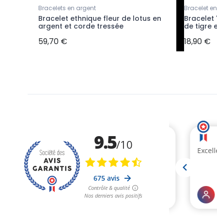
Bracelets en argent
Bracelet e
es
Bracelet ethnique fleur de lotus en
Bracelet 
argent et corde tressée
de tigre e
59,70 €
18,90 €