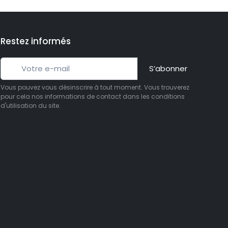
Restez informés
S’abonner
Vous pouvez vous désinscrire à tout moment. Vous trouverez
pour cela nos informations de contact dans les conditions
d'utilisation du site.