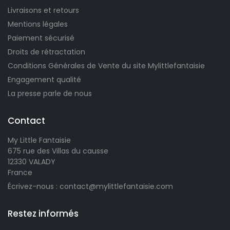
Livraisons et retours
Mentions légales
Paiement sécurisé
Droits de rétractation
1 avis)
Conditions Générales de Vente du site Mylittlefantaisie
Engagement qualité
La presse parle de nous
Contact
My Little Fantaisie
675 rue des Villas du causse
12330 VALADY
France
Écrivez-nous : contact@mylittlefantaisie.com
Restez informés