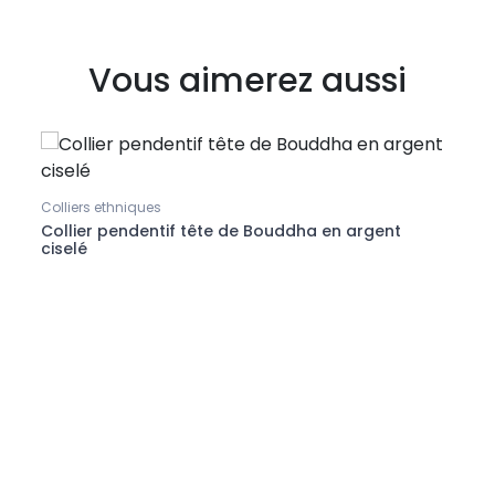
Vous aimerez aussi
Colliers ethniques
Brace
Collier pendentif tête de Bouddha en argent
Brac
ciselé