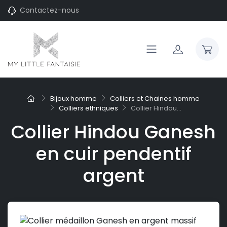
Contactez-nous
Bijoux homme
Colliers et Chaines homme
Colliers ethniques
Collier Hindou...
Collier Hindou Ganesh
en cuir pendentif
argent