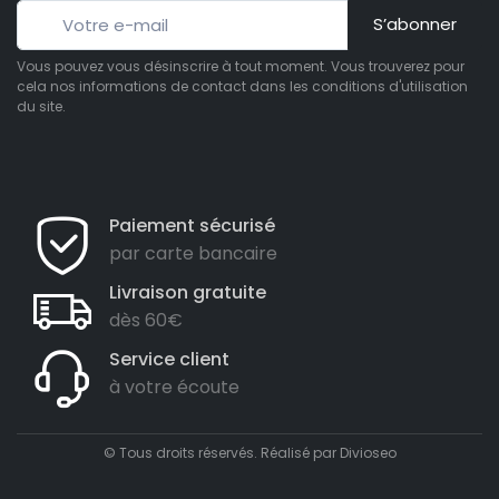
S’abonner
Vous pouvez vous désinscrire à tout moment. Vous trouverez pour
cela nos informations de contact dans les conditions d'utilisation
du site.
Paiement sécurisé
par carte bancaire
Livraison gratuite
dès 60€
Service client
à votre écoute
© Tous droits réservés. Réalisé par
Divioseo