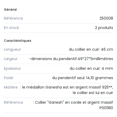
Général
Référence
250008
En stock
2 produits
Caractéristiques
Longueur
du collier en cuir: 46 cm
Largeur
-dimensions du pendentif:49*27*5millimètres
Epaisseur
du collier en cuir: 4 mm
Poids
du pendentif seul: 14,10 grammes
Matière
: le médaillon Ganesha est en argent massif 925°°,
le collier est lui en cuir
Référence
: Collier "Ganesh" en corde et argent massif
P001180