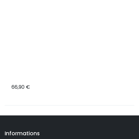
66,90 €
12,9
Informations