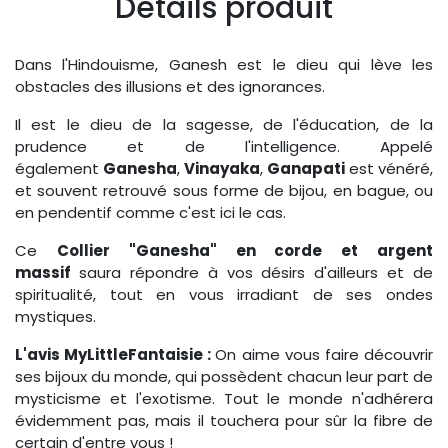
Détails produit
Dans l'Hindouisme, Ganesh est le dieu qui lève les
obstacles des illusions et des ignorances.
Il est le dieu de la sagesse, de l'éducation, de la
prudence et de l'intelligence. Appelé
également
Ganesha
,
Vinayaka
,
Ganapati
est vénéré,
et souvent retrouvé sous forme de bijou, en bague, ou
en pendentif comme c'est ici le cas.
Ce
Collier "Ganesha" en corde et argent
massif
saura répondre à vos désirs d'ailleurs et de
spiritualité, tout en vous irradiant de ses ondes
mystiques.
L'avis MyLittleFantaisie :
On aime vous faire découvrir
ses bijoux du monde, qui possèdent chacun leur part de
mysticisme et l'exotisme. Tout le monde n'adhérera
évidemment pas, mais il touchera pour sûr la fibre de
certain d'entre vous !