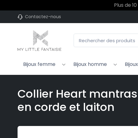
Plus de 10
Contactez-nous
Bijoux femme
Bijoux homme
Bijou
Collier Heart mantra
en corde et laiton