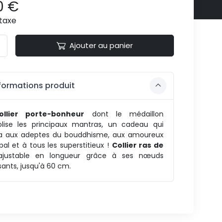
0 €
taxe
Ajouter au panier
formations produit
ollier porte-bonheur
dont le médaillon
lise les principaux mantras, un cadeau qui
ra aux adeptes du bouddhisme, aux amoureux
al et à tous les superstitieux !
Collier ras de
justable en longueur grâce à ses nœuds
sants, jusqu'à 60 cm.