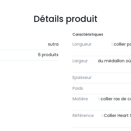
Détails produit
Caractéristiques
sutra
Longueur
: collier
6 produits
Largeur
du médaillon où 
Epaisseur
Poids
Matière
: collier ras de
Référence
: Collier Hear