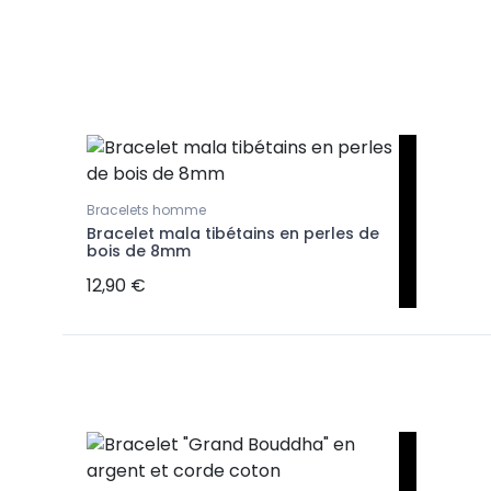
Bracelets homme
Bracelet mala tibétains en perles de
bois de 8mm
12,90 €