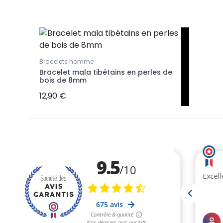
Bracelets homme
Bracelet mala tibétains en perles de
bois de 8mm
12,90 €