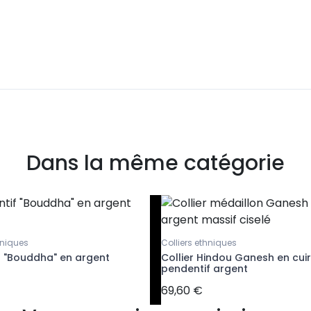
Dans la même catégorie
hniques
Colliers ethniques
f "Bouddha" en argent
Collier Hindou Ganesh en cuir
pendentif argent
69,60 €