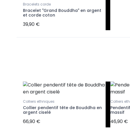
Bracelets corde
Bracelet "Grand Bouddha" en argent
et corde coton
39,90 €
iton
Colliers ethniques
Colliers et
Collier pendentif tête de Bouddha en
Pendenti
argent ciselé
massif
66,90 €
46,90 €