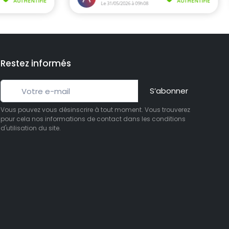
Restez informés
S’abonner
Vous pouvez vous désinscrire à tout moment. Vous trouverez
pour cela nos informations de contact dans les conditions
d'utilisation du site.