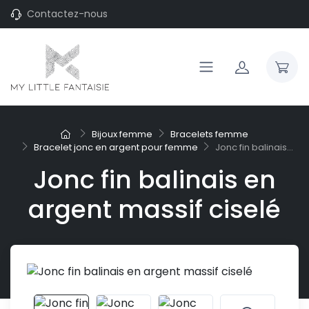
Contactez-nous
Bijoux femme
Bracelets femme
Bracelet jonc en argent pour femme
Jonc fin balinais...
Jonc fin balinais en
argent massif ciselé