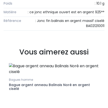
Poids
: 10.1 g
Matière
: ce jonc ethnique ouvert est en argent 925°°
Référence
: Jonc fin balinais en argent massif ciselé
BA021210011
Vous aimerez aussi
Bagues homme
Bague argent anneau Balinais Noré en argent
ciselé