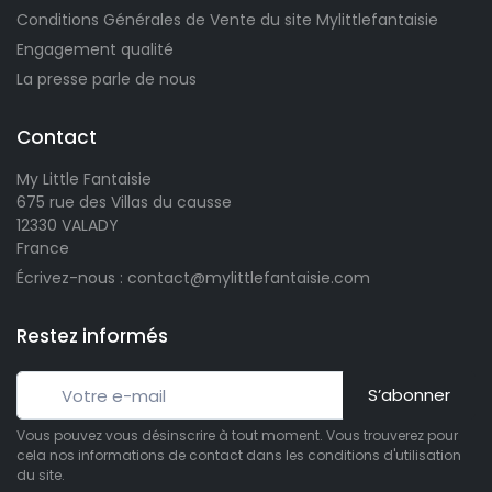
Conditions Générales de Vente du site Mylittlefantaisie
Engagement qualité
La presse parle de nous
Contact
My Little Fantaisie
675 rue des Villas du causse
12330 VALADY
France
Écrivez-nous : contact@mylittlefantaisie.com
Restez informés
S’abonner
Vous pouvez vous désinscrire à tout moment. Vous trouverez pour
cela nos informations de contact dans les conditions d'utilisation
du site.