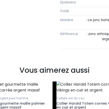
Epaisseur
Poids
Matière
: ce jonc boh
Référence
: Jonc ethniq
arg
Vous aimerez aussi
argent pour homme
Colliers ras du cou
 gourmette maille palmier
Collier Harald Totem cornes 
rgent massif
en cuir et argent