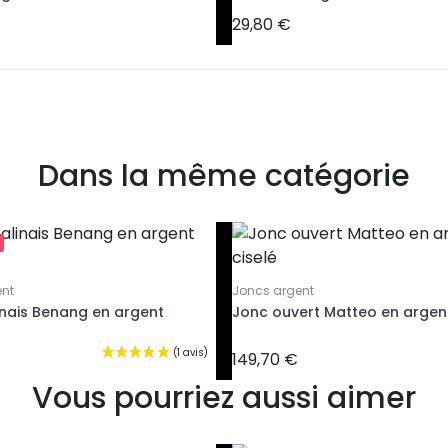
29,80 €
Dans la même catégorie
nt
Joncs argent
inais Benang en argent
Jonc ouvert Matteo en argent
149,70 €
Vous pourriez aussi aimer