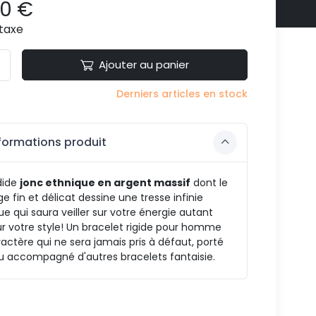
90 €
taxe
Ajouter au panier
Derniers articles en stock
formations produit
dide
jonc ethnique en argent massif
dont le
ge fin et délicat dessine une tresse infinie
ue qui saura veiller sur votre énergie autant
r votre style! Un bracelet rigide pour homme
actère qui ne sera jamais pris à défaut, porté
u accompagné d'autres bracelets fantaisie.