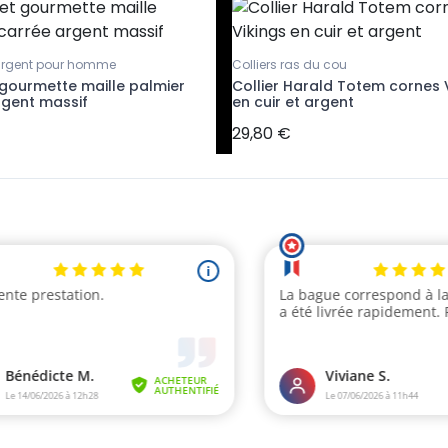
argent pour homme
Colliers ras du cou
 gourmette maille palmier
Collier Harald Totem cornes 
rgent massif
en cuir et argent
29,80 €