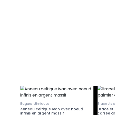
Bagues ethniques
Bracelets 
Dream
Anneau celtique Ivan avec noeud
Bracelet
infinis en argent massif
carrée a