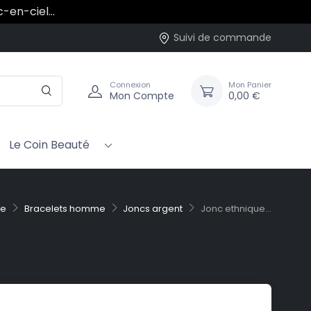
rc-en-ciel…
Suivi de commande
Connexion
Mon Panier
Mon Compte
0,00 €
Le Coin Beauté
me
Bracelets homme
Joncs argent
Jonc ethnique...