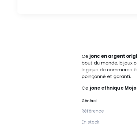
Ce
jonc en argent ori
bout du monde, bijoux c
logique de commerce équ
poinçonné et garanti.
Ce
jonc ethnique Mojo
Général
Référence
En stock