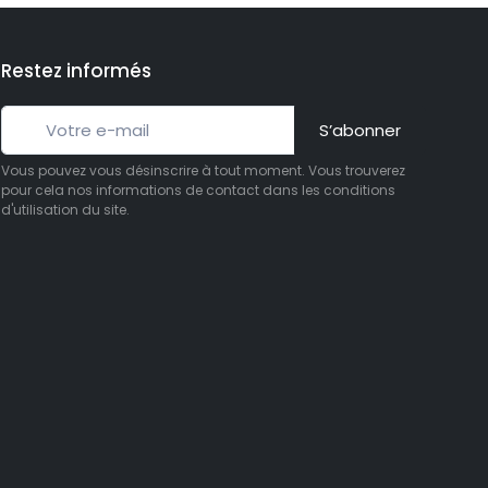
Restez informés
S’abonner
Vous pouvez vous désinscrire à tout moment. Vous trouverez
pour cela nos informations de contact dans les conditions
d'utilisation du site.