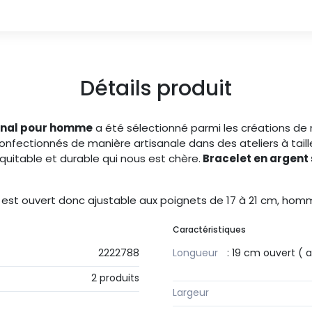
Détails produit
ginal pour homme
a été sélectionné parmi les créations de 
onfectionnés de manière artisanale dans des ateliers à tail
itable et durable qui nous est chère.
Bracelet en argent 
est ouvert donc ajustable aux poignets de 17 à 21 cm, ho
Caractéristiques
2222788
Longueur
: 19 cm ouvert (
2 produits
Largeur