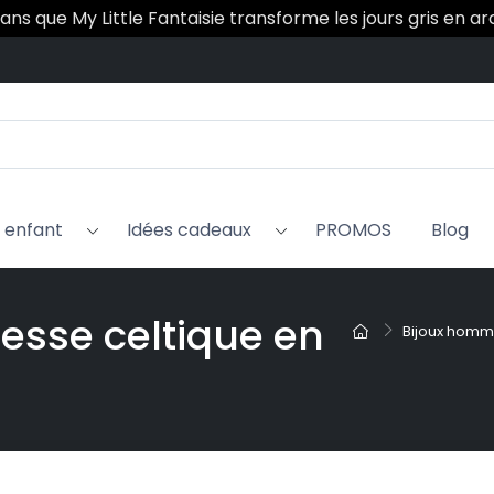
 ans que My Little Fantaisie transforme les jours gris en a
x enfant
Idées cadeaux
PROMOS
Blog
esse celtique en
Bijoux hom