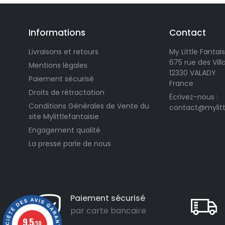
Informations
Contact
Livraisons et retours
My Little Fantais
675 rue des Vil
Mentions légales
12330 VALADY
Paiement sécurisé
France
Droits de rétractation
Écrivez-nous :
Conditions Générales de Vente du
contact@mylitt
site Mylittlefantaisie
Engagement qualité
La presse parle de nous
Paiement sécurisé
par carte bancaire
9.5
/10