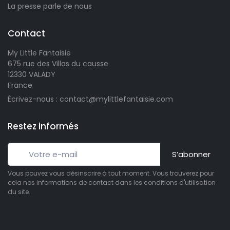
La presse parle de nous
Contact
My Little Fantaisie
675 rue des Villas du causse
12330 VALADY
France
Écrivez-nous : contact@mylittlefantaisie.com
Restez informés
S’abonner
Vous pouvez vous désinscrire à tout moment. Vous trouverez pour
cela nos informations de contact dans les conditions d'utilisation
du site.