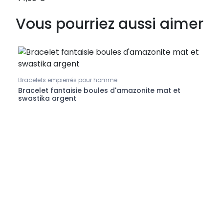
Vous pourriez aussi aimer
Bracelets empierrés pour homme
Collie
Bracelet fantaisie boules d'amazonite mat et
Coll
swastika argent
et a