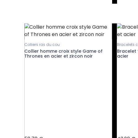
Colliers ras du cou
Bracelets 
 et
Collier homme croix style Game of
Bracelet f
Thrones en acier et zircon noir
acier