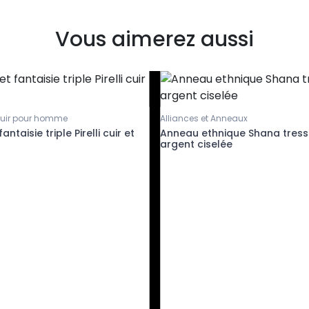
Vous aimerez aussi
cuir pour homme
Alliances et Anneaux
antaisie triple Pirelli cuir et
Anneau ethnique Shana tres
argent ciselée