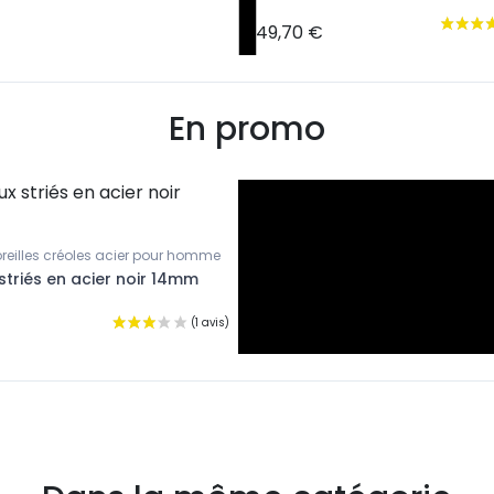
49,70 €
En promo
oreilles créoles acier pour homme
triés en acier noir 14mm