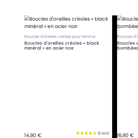
mme
Boucles d'oreilles créoles pour femme
Boucles d'
ja en
Boucles d'oreilles créoles « black
Boucles d
is
minéral » en acier noir
bombées 
14,90 €
16,90 €