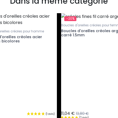
Dans la même catégorie
-20%
Boucles d'oreilles créoles pour fe
Boucles d'oreilles créoles arg
oreilles créoles pour homme
carré 1.5mm
'oreilles créoles acier
bicolores
11,04 €
13,80 €