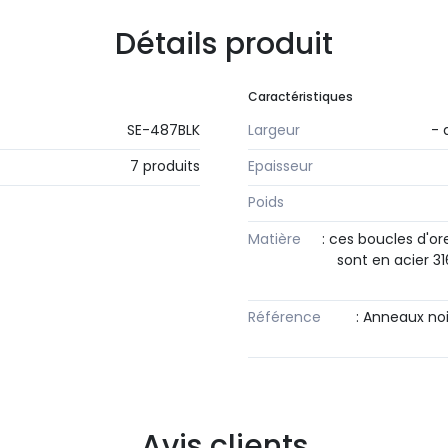
Détails produit
Caractéristiques
SE-487BLK
Largeur
- 
7 produits
Epaisseur
Poids
Matière
: ces boucles d'o
sont en acier 3
Référence
: Anneaux no
Avis clients