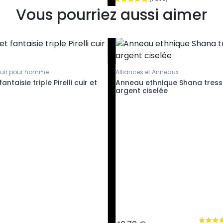
Vous pourriez aussi aimer
cuir pour homme
Alliances et Anneaux
antaisie triple Pirelli cuir et
Anneau ethnique Shana tres
argent ciselée