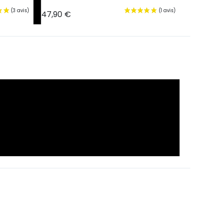
47,90 €
39,60 €