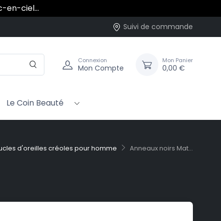
rc-en-ciel…
Suivi de commande
Connexion
Mon Panier
Mon Compte
0,00 €
Le Coin Beauté
ucles d'oreilles créoles pour homme
Anneaux noirs Mat...