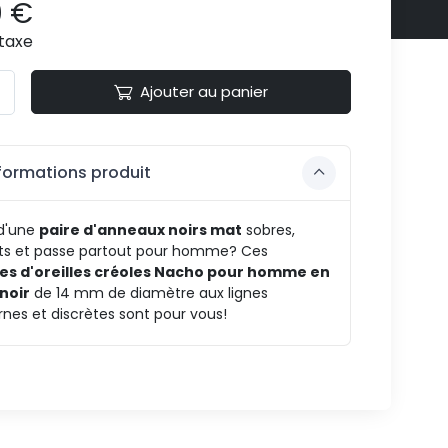
0 €
taxe
Ajouter au panier
formations produit
 d'une
paire d'anneaux noirs mat
sobres,
ets et passe partout pour homme? Ces
es d'oreilles créoles Nacho pour homme en
 noir
de 14 mm de diamètre aux lignes
es et discrètes sont pour vous!