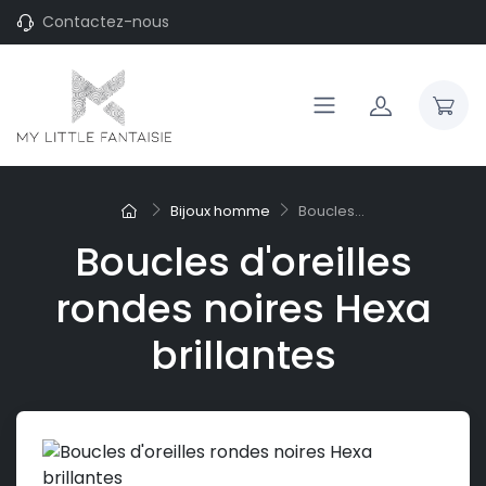
Contactez-nous
Bijoux homme
Boucles...
Boucles d'oreilles
rondes noires Hexa
brillantes