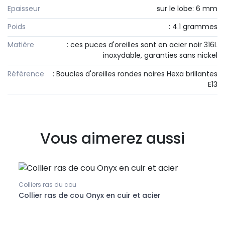
Epaisseur
sur le lobe: 6 mm
Poids
: 4.1 grammes
Matière
: ces puces d'oreilles sont en acier noir 316L
inoxydable, garanties sans nickel
Référence
: Boucles d'oreilles rondes noires Hexa brillantes
E13
Vous aimerez aussi
Colliers ras du cou
Collie
Collier ras de cou Onyx en cuir et acier
Colli