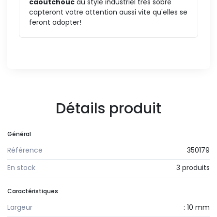
caoutchouc
au style industriel très sobre
capteront votre attention aussi vite qu'elles se
feront adopter!
Détails produit
Général
Référence
350179
En stock
3 produits
Caractéristiques
Largeur
: 10 mm