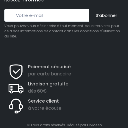
S’abonner
Vous pouvez vous désinscrire à tout moment. Vous trouverez pour
cela nos informations de contact dans les conditions d'utilisation
du site.
Paiement sécurisé
par carte bancaire
Livraison gratuite
dès 60€
Service client
à votre écoute
© Tous droits réservés. Réalisé par
Divioseo