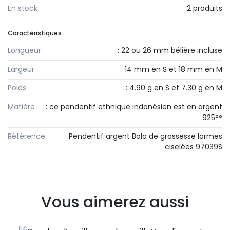
En stock
2 produits
Caractéristiques
Longueur
: 22 ou 26 mm bélière incluse
Largeur
: 14 mm en S et 18 mm en M
Poids
: 4.90 g en S et 7.30 g en M
Matière
: ce pendentif ethnique indonésien est en argent
925°°
Référence
: Pendentif argent Bola de grossesse larmes
ciselées 97039S
Vous aimerez aussi