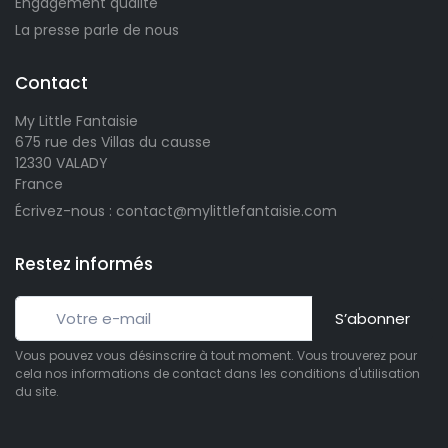
Engagement qualité
La presse parle de nous
Contact
My Little Fantaisie
675 rue des Villas du causse
12330 VALADY
France
Écrivez-nous : contact@mylittlefantaisie.com
Restez informés
S’abonner
Vous pouvez vous désinscrire à tout moment. Vous trouverez pour
cela nos informations de contact dans les conditions d'utilisation
du site.