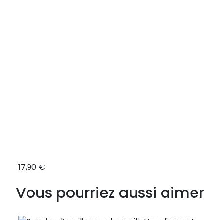
17,90 €
62,9
Vous pourriez aussi aimer