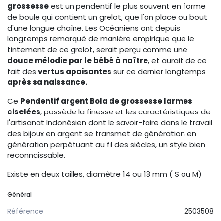
grossesse
est un pendentif le plus souvent en forme
de boule qui contient un grelot, que l'on place ou bout
d'une longue chaîne. Les Océaniens ont depuis
longtemps remarqué de manière empirique que le
tintement de ce grelot, serait perçu comme une
douce mélodie par le bébé à naître
, et aurait de ce
fait des
vertus apaisantes
sur ce dernier longtemps
après sa naissance.
Ce
Pendentif argent Bola de grossesse larmes
ciselées
, possède la finesse et les caractéristiques de
l'artisanat Indonésien dont le savoir-faire dans le travail
des bijoux en argent se transmet de génération en
génération perpétuant au fil des siècles, un style bien
reconnaissable.
Existe en deux tailles, diamètre 14 ou 18 mm ( S ou M)
Général
Référence
2503508