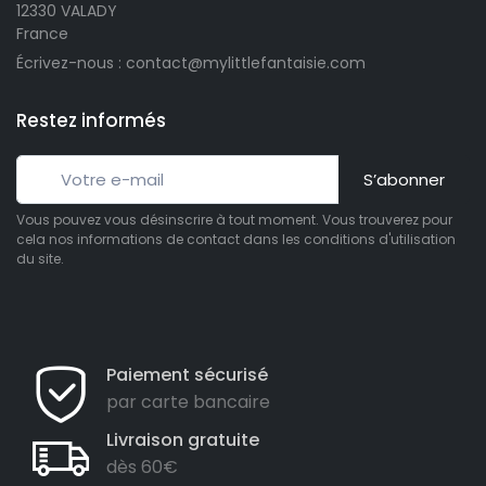
12330 VALADY
France
Écrivez-nous : contact@mylittlefantaisie.com
Restez informés
S’abonner
Vous pouvez vous désinscrire à tout moment. Vous trouverez pour
cela nos informations de contact dans les conditions d'utilisation
du site.
Paiement sécurisé
par carte bancaire
Livraison gratuite
dès 60€