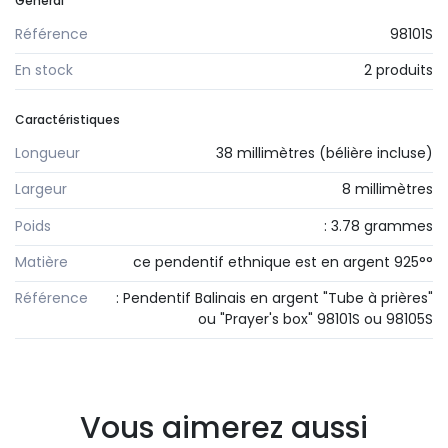
Général
Référence
98101S
En stock
2 produits
Caractéristiques
Longueur
38 millimètres (bélière incluse)
Largeur
8 millimètres
Poids
: 3.78 grammes
Matière
ce pendentif ethnique est en argent 925°°
Référence
: Pendentif Balinais en argent "Tube à prières"
ou "Prayer's box" 98101S ou 98105S
Vous aimerez aussi