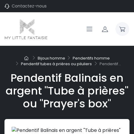
Contactez-nous
Bijoux homme
Pendentifs homme
Pendentif tubes à prières ou piluliers
Pendentif...
Pendentif Balinais en
argent "Tube à prières"
ou "Prayer's box"