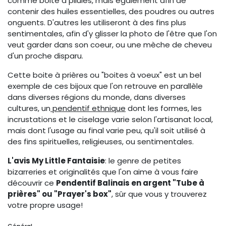
comme boite à pilules, mais également afin de
contenir des huiles essentielles, des poudres ou autres
onguents. D'autres les utiliseront à des fins plus
sentimentales, afin d'y glisser la photo de l'être que l'on
veut garder dans son coeur, ou une mèche de cheveu
d'un proche disparu.
Cette boite à prières ou "boites à voeux" est un bel
exemple de ces bijoux que l'on retrouve en parallèle
dans diverses régions du monde, dans diverses
cultures, un
pendentif ethnique
dont les formes, les
incrustations et le ciselage varie selon l'artisanat local,
mais dont l'usage au final varie peu, qu'il soit utilisé à
des fins spirituelles, religieuses, ou sentimentales.
L'avis My Little Fantaisie
: le genre de petites
bizarreries et originalités que l'on aime à vous faire
découvrir ce
Pendentif Balinais en argent "Tube à
prières" ou "Prayer's box"
, sûr que vous y trouverez
votre propre usage!