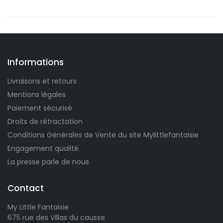
Informations
Livraisons et retours
Mentions légales
Paiement sécurisé
Droits de rétractation
Conditions Générales de Vente du site Mylittlefantaisie
Engagement qualité
La presse parle de nous
Contact
My Little Fantaisie
675 rue des Villas du causse