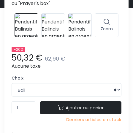
Zoom
-20%
50,32 €
62,90 €
Aucune taxe
Choix
Ajouter au panier
Derniers articles en stock