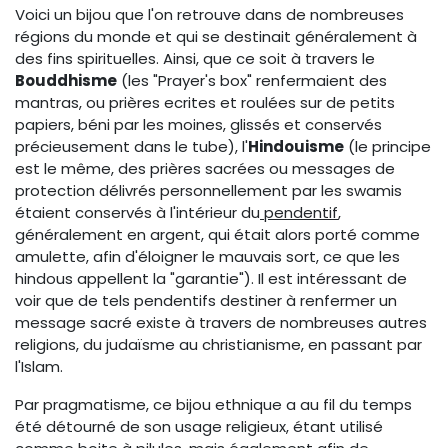
Voici un bijou que l'on retrouve dans de nombreuses
régions du monde et qui se destinait généralement à
des fins spirituelles. Ainsi, que ce soit à travers le
Bouddhisme
(les "Prayer's box" renfermaient des
mantras, ou prières ecrites et roulées sur de petits
papiers, béni par les moines, glissés et conservés
précieusement dans le tube), l'
Hindouisme
(le principe
est le même, des prières sacrées ou messages de
protection délivrés personnellement par les swamis
étaient conservés à l'intérieur du
pendentif
,
généralement en argent, qui était alors porté comme
amulette, afin d'éloigner le mauvais sort, ce que les
hindous appellent la "garantie"). Il est intéressant de
voir que de tels pendentifs destiner à renfermer un
message sacré existe à travers de nombreuses autres
religions, du judaïsme au christianisme, en passant par
l'Islam.
Par pragmatisme, ce bijou ethnique a au fil du temps
été détourné de son usage religieux, étant utilisé