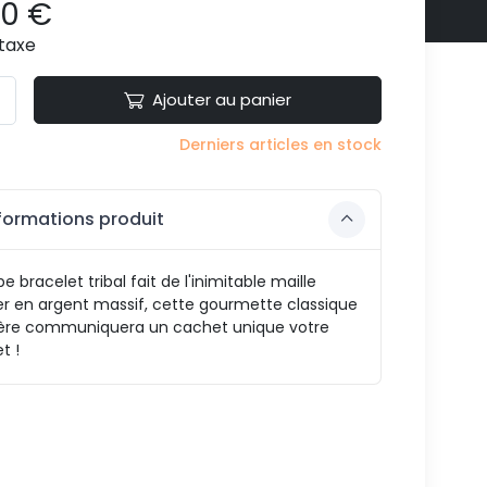
90 €
taxe
Ajouter au panier
Derniers articles en stock
formations produit
e bracelet tribal fait de l'inimitable maille
r en argent massif, cette gourmette classique
tière communiquera un cachet unique votre
t !