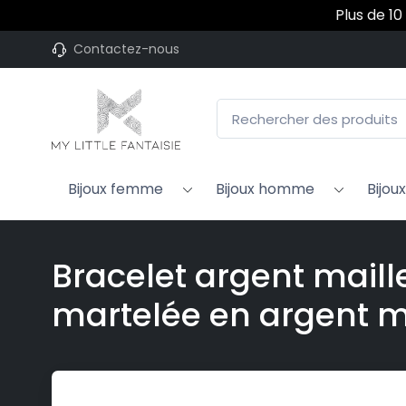
Plus de 10
Contactez-nous
Bijoux femme
Bijoux homme
Bijou
Bracelet argent maill
martelée en argent m