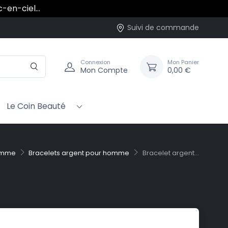
rc-en-ciel…
Suivi de commande
Connexion
Mon Panier
Mon Compte
0,00 €
Le Coin Beauté
omme
Bracelets argent pour homme
Bracelet argent...