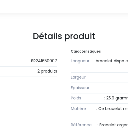
Détails produit
Caractéristiques
BR241650007
Longueur
: bracelet dispo
2 produits
Largeur
Epaisseur
Poids
: 25.9 gramm
Matière
: Ce bracelet m
Référence
: Bracelet arge