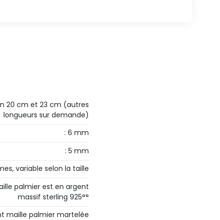
 en 20 cm et 23 cm (autres
longueurs sur demande)
: 6 mm
: 5 mm
es, variable selon la taille
aille palmier est en argent
massif sterling 925°°
nt maille palmier martelée