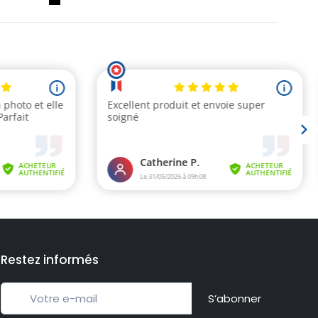
Restez informés
S’abonner
(5 avis)