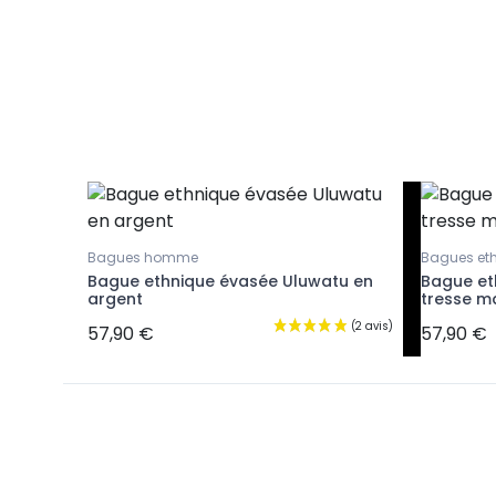
Bagues homme
Bagues et
Bague ethnique évasée Uluwatu en
Bague et
argent
tresse m
57,90 €
57,90 €