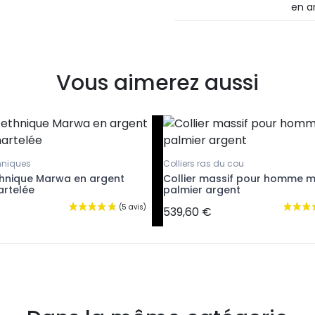
en a
Vous aimerez aussi
hniques
Colliers ras du cou
hnique Marwa en argent
Collier massif pour homme m
artelée
palmier argent
539,60 €