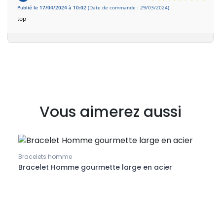
Publié le 17/04/2024 à 10:02
(Date de commande : 29/03/2024)
top
Vous aimerez aussi
Bracelets homme
Bracelet Homme gourmette large en acier
Brace
Brac
pati