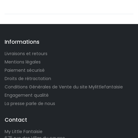
Informations
Livraisons et retours
Mentions légales
Paiement sécurisé
Droits de rétractation
Conditions Générales de Vente du site Mylittlefantaisie
Engagement qualité
La presse parle de nous
Contact
My Little Fantaisie
675 rue des Villas du causse