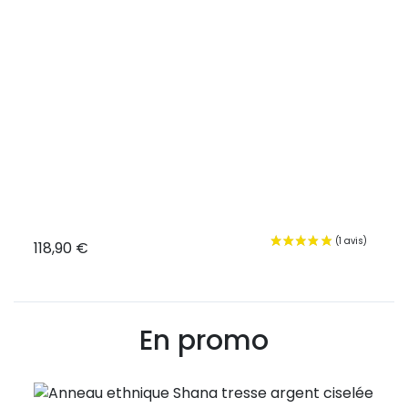
118,90 €
167,
En promo