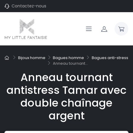
Contactez-nous
Bijoux homme
Bagues homme
Bagues anti-stress
Anneau tournant...
Anneau tournant
antistress Tamar avec
double chaînage
argent