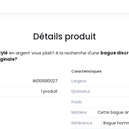
Détails produit
tylé
en argent vous plait? A la recherche d'une
bague discr
ginale?
Caractéristiques
RI010680027
Largeur
1 produit
Epaisseur
Poids
Matière
Cette bague an
Référence
: Bague homm