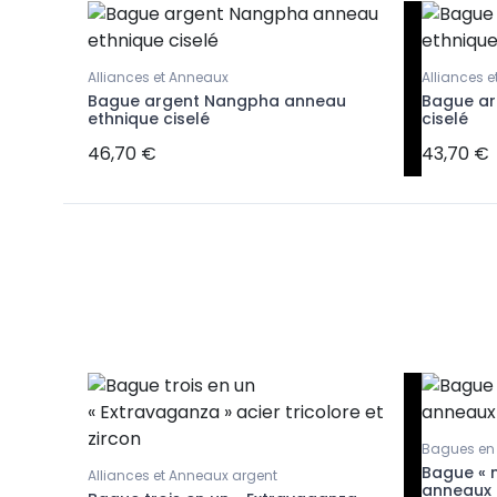
Alliances et Anneaux
Alliances 
Bague argent Nangpha anneau
Bague ar
ethnique ciselé
ciselé
46,70 €
43,70 €
Bagues en
n
Bague « m
Alliances et Anneaux argent
anneaux