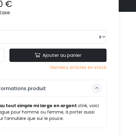
0 €
taxe
Ajouter au panier
Derniers articles en stock
formations produit
u tout simple mi large en argent
strié, voici
ague pour homme ou femme, à porter aussi
ur l’annulaire que sur le pouce.