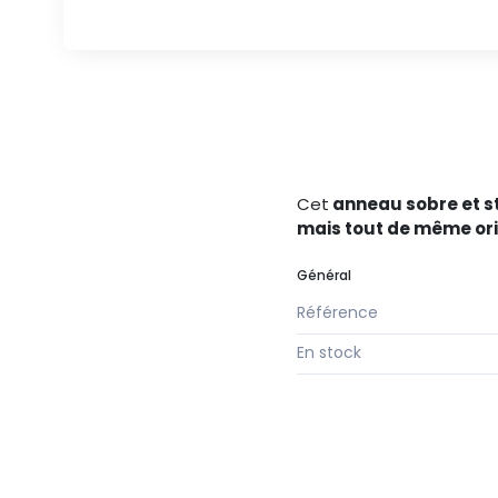
Cet
anneau sobre et s
mais tout de même ori
Général
Référence
En stock