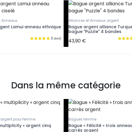
et Anneaux
Alliances et Anneaux argent
gent Lamui anneau ethnique
Bague argent alliance Turqu
bague "Puzzle" 4 bandes
43,90 €
Dans la même catégorie
 argent pour femme
Bagues femme
ultiplicity » argent cinq
Bague « Félicité » trois annea
carrés argent