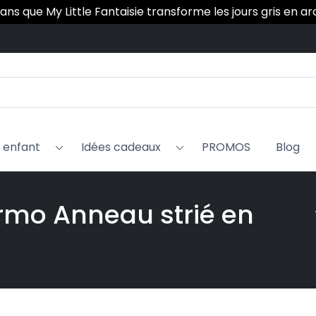
 ans que My Little Fantaisie transforme les jours gris en a
x enfant
Idées cadeaux
PROMOS
Blog
mo Anneau strié en