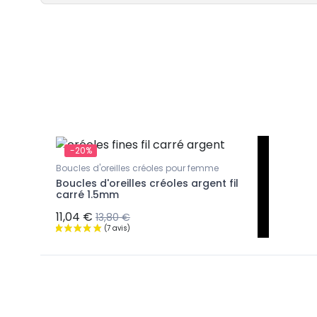
-20%
Boucles d'oreilles créoles pour femme
Boucles d'oreilles créoles argent fil
carré 1.5mm
11,04 €
13,80 €