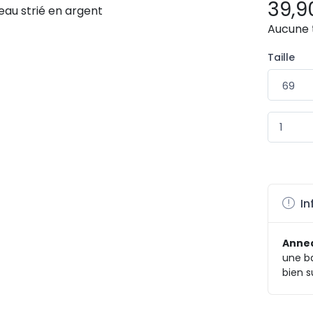
39,9
Aucune 
Taille
In
Annea
une b
bien s