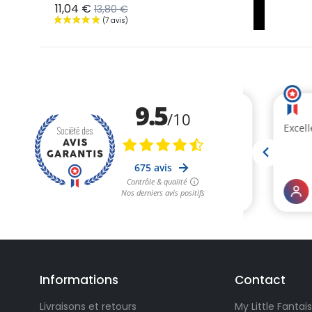
11,04 €
13,80 €
(7 avis)
Informations
Contact
Livraisons et retours
My Little Fantais