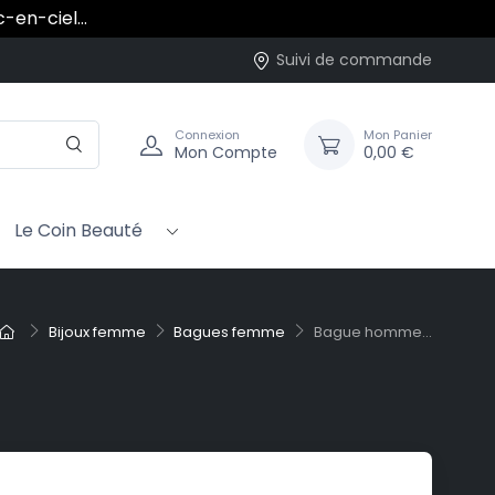
rc-en-ciel…
Suivi de commande
Connexion
Mon Panier
Mon Compte
0,00 €
Le Coin Beauté
Bijoux femme
Bagues femme
Bague homme...