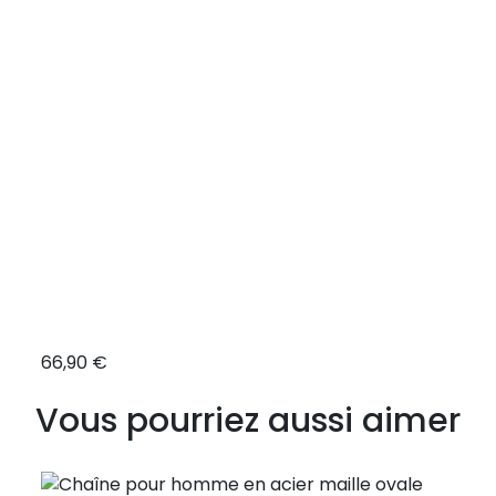
66,90 €
46,9
Vous pourriez aussi aimer