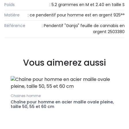
Poids
: 5.2 grammes en M et 2.40 en taille S
Matière
: ce pendentif pour homme est en argent 925°°
Référence
: Pendentif "Ganja" feuille de cannabis en
argent 2503380
Vous aimerez aussi
Chaines homme
Boucl
Chaîne pour homme en acier maille ovale pleine,
Boucl
taille 50, 55 et 60 cm
feuil