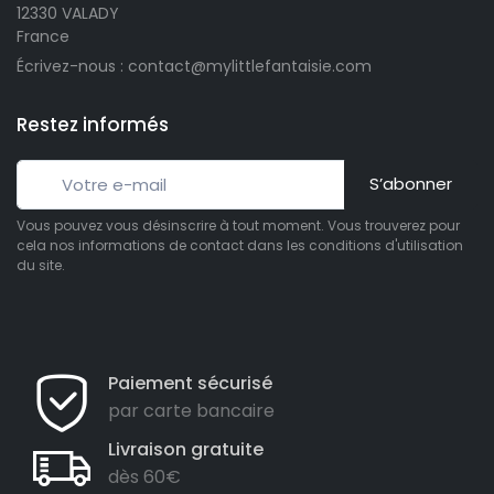
12330 VALADY
France
Écrivez-nous : contact@mylittlefantaisie.com
Restez informés
S’abonner
Vous pouvez vous désinscrire à tout moment. Vous trouverez pour
cela nos informations de contact dans les conditions d'utilisation
du site.
Paiement sécurisé
par carte bancaire
Livraison gratuite
dès 60€