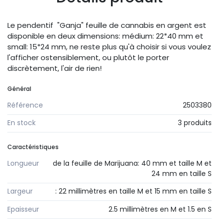
Le pendentif "Ganja" feuille de cannabis en argent est
disponible en deux dimensions: médium: 22*40 mm et
small: 15*24 mm, ne reste plus qu'à choisir si vous voulez
l'afficher ostensiblement, ou plutôt le porter
discrètement, l'air de rien!
Général
Référence
2503380
En stock
3 produits
Caractéristiques
Longueur
de la feuille de Marijuana: 40 mm et taille M et
24 mm en taille S
Largeur
: 22 millimètres en taille M et 15 mm en taille S
Epaisseur
2.5 millimètres en M et 1.5 en S