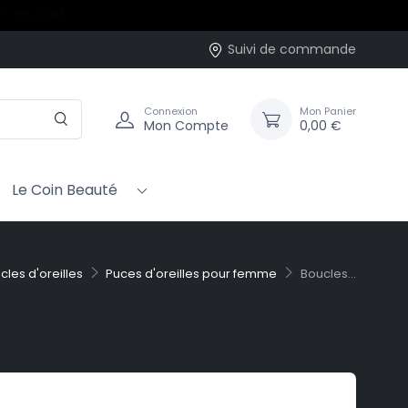
rc-en-ciel…
Suivi de commande
Connexion
Mon Panier
Mon Compte
0,00 €
Le Coin Beauté
cles d'oreilles
Puces d'oreilles pour femme
Boucles...