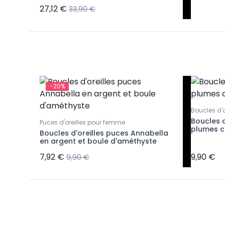
27,12 €
33,90 €
-20%
Boucles d'
k
Boucles d
Puces d'oreilles pour femme
nyx
plumes c
Boucles d'oreilles puces Annabella
en argent et boule d'améthyste
7,92 €
9,90 €
9,90 €