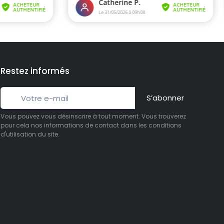
Restez informés
S’abonner
Vous pouvez vous désinscrire à tout moment. Vous trouverez
pour cela nos informations de contact dans les conditions
d'utilisation du site.