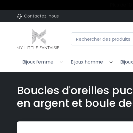
Plus de 10
Contactez-nous
Bijoux femme
Bijoux homme
Bijou
Boucles d'oreilles pu
en argent et boule de