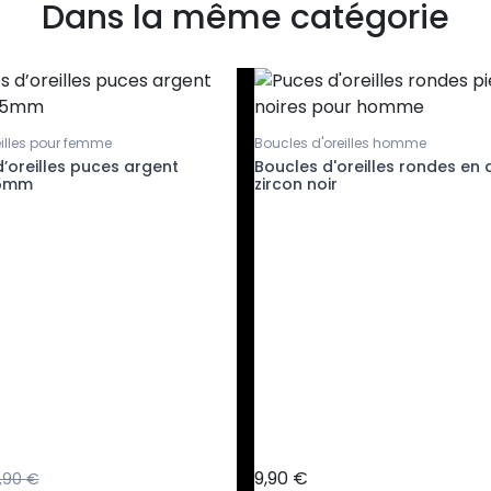
Dans la même catégorie
eilles pour femme
Boucles d'oreilles homme
’oreilles puces argent
Boucles d'oreilles rondes en a
 5mm
zircon noir
9,90 €
,90 €