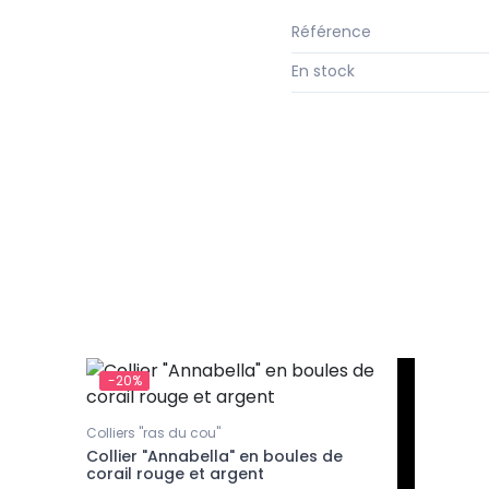
Référence
En stock
-20%
Colliers "ras du cou"
Collier "Annabella" en boules de
corail rouge et argent