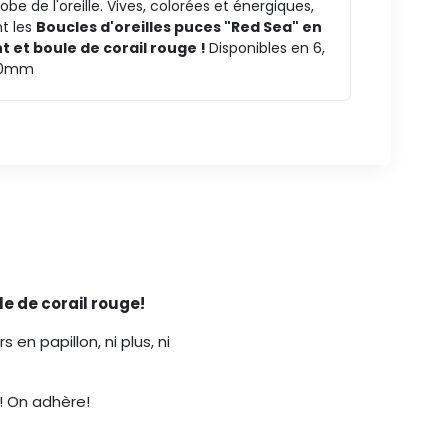
 lobe de l'oreille. Vives, colorées et énergiques,
t les
Boucles d'oreilles puces "Red Sea" en
t et boule de corail rouge !
Disponibles en 6,
10mm
le de corail rouge!
en papillon, ni plus, ni
e! On adhère!