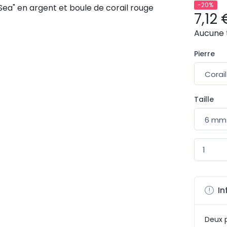
-20%
7,12 
Aucune 
Pierre
Taille
In
Deux p