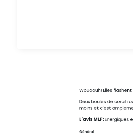
Wouaouh! Elles flashent
Deux boules de corail rou
moins et c'est amplemen
L'avis MLF:
Energiques e
Général