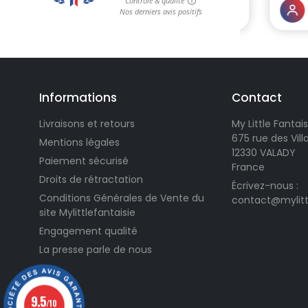
Informations
Contact
Livraisons et retours
My Little Fantais
675 rue des Vil
Mentions légales
12330 VALADY
Paiement sécurisé
France
Droits de rétractation
Écrivez-nous :
Conditions Générales de Vente du
contact@mylitt
site Mylittlefantaisie
Engagement qualité
La presse parle de nous
9.5
/10