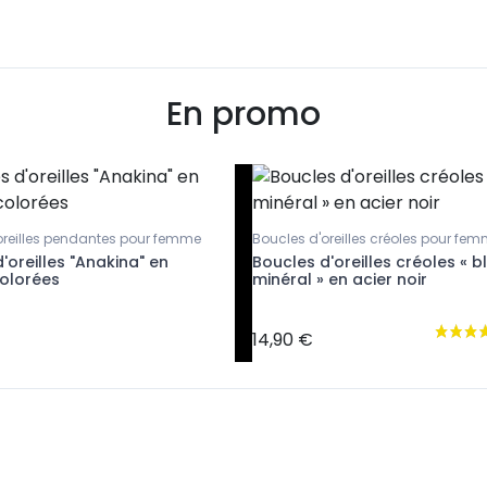
En promo
oreilles pendantes pour femme
Boucles d'oreilles créoles pour fe
'oreilles "Anakina" en
Boucles d'oreilles créoles « b
olorées
minéral » en acier noir
14,90 €