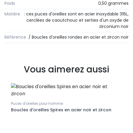
Poids
0,50 grammes
Matière
: ces puces d'oreilles sont en acier inoxydable 316L,
cerclées de caoutchouc et serties d'un oxyde de
zirconium noir
Référence
/ Boucles d'oreilles rondes en acier et zircon noir
Vous aimerez aussi
Puces d'oreilles pour homme
Boucl
Boucles d'oreilles Spires en acier noir et zircon
Boucl
cisel