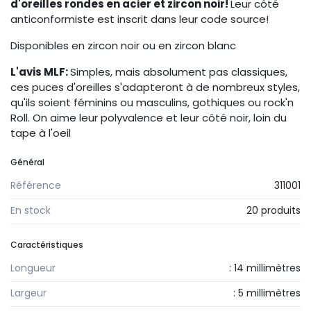
d'oreilles rondes en acier et zircon noir!
Leur côté
anticonformiste est inscrit dans leur code source!
Disponibles en zircon noir ou en zircon blanc
L'avis MLF:
Simples, mais absolument pas classiques,
ces puces d'oreilles s'adapteront à de nombreux styles,
qu'ils soient féminins ou masculins, gothiques ou rock'n
Roll. On aime leur polyvalence et leur côté noir, loin du
tape à l'oeil
Général
Référence
311001
En stock
20 produits
Caractéristiques
Longueur
: 14 millimètres
Largeur
: 5 millimètres