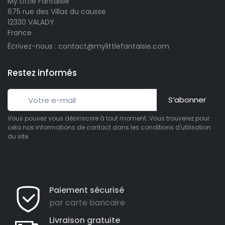
My Little Fantaisie
675 rue des Villas du causse
12330 VALADY
France
Écrivez-nous : contact@mylittlefantaisie.com
Restez informés
S’abonner
Vous pouvez vous désinscrire à tout moment. Vous trouverez pour
cela nos informations de contact dans les conditions d'utilisation
du site.
Paiement sécurisé
par carte bancaire
Livraison gratuite