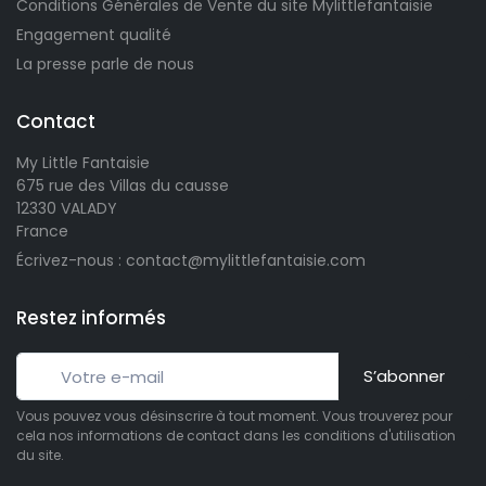
Conditions Générales de Vente du site Mylittlefantaisie
Engagement qualité
La presse parle de nous
Contact
My Little Fantaisie
675 rue des Villas du causse
12330 VALADY
France
Écrivez-nous : contact@mylittlefantaisie.com
Restez informés
S’abonner
Vous pouvez vous désinscrire à tout moment. Vous trouverez pour
cela nos informations de contact dans les conditions d'utilisation
du site.