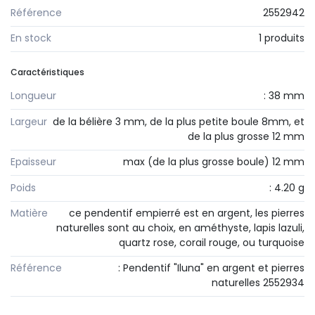
Référence
2552942
En stock
1 produits
Caractéristiques
Longueur
: 38 mm
Largeur
de la bélière 3 mm, de la plus petite boule 8mm, et
de la plus grosse 12 mm
Epaisseur
max (de la plus grosse boule) 12 mm
Poids
: 4.20 g
Matière
ce pendentif empierré est en argent, les pierres
naturelles sont au choix, en améthyste, lapis lazuli,
quartz rose, corail rouge, ou turquoise
Référence
: Pendentif "Iluna" en argent et pierres
naturelles 2552934