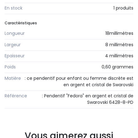
En stock
1 produits
Caractéristiques
Longueur
18millimètres
Largeur
8 millimètres
Epaisseur
4 millimètres
Poids
0,60 grammes
Matière
: ce pendentif pour enfant ou femme discrète est
en argent et cristal de Swarovski
Référence
: Pendentif "Fedora" en argent et cristal de
Swarovski 6428-8-PD
Vous aimerez aussi