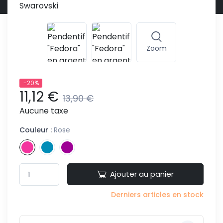
Zoom
-20%
11,12 €
13,90 €
Aucune taxe
Couleur :
Rose
Ajouter au panier
Derniers articles en stock