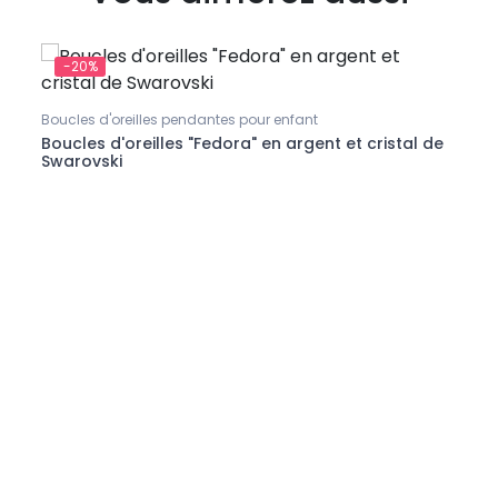
-20%
-2
Chain
Chaîn
Boucles d'oreilles pendantes pour enfant
Boucles d'oreilles "Fedora" en argent et cristal de
Swarovski