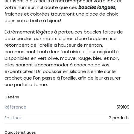
suffisent à eux seuls à métamorphoser votre look et
votre humeur, nul doute que ces
boucles longues
,
fraîches et colorées trouveront une place de choix
dans votre boite à bijoux!
Extrêmement légères à porter, ces boucles faites de
deux cercles aux motifs dignes d'une broderie fine
retombent de l'oreille à hauteur de menton,
communicant toute leur fantaisie et leur originalité.
Disponibles en vert olive, mauve, rouge, bleu et noir,
elles sauront s'accommoder à chacune de vos
excentricités! Un poussoir en silicone s'enfile sur le
crochet que l'on passe à l'oreille, afin de leur assurer
une parfaite tenue.
Général
Référence
519109
En stock
2 produits
Caractéristiques