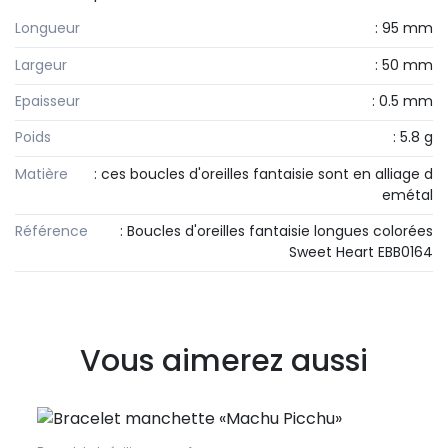
Longueur
: 95 mm
Largeur
: 50 mm
Epaisseur
: 0.5 mm
Poids
: 5.8 g
Matière
: ces boucles d'oreilles fantaisie sont en alliage d
emétal
Référence
: Boucles d'oreilles fantaisie longues colorées
Sweet Heart EBB0164
Vous aimerez aussi