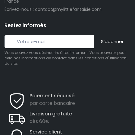
France
Écrivez-nous : contact@mylittlefantaisie.com
Restez informés
S’abonner
Vous pouvez vous désinscrire à tout moment. Vous trouverez pour
cela nos informations de contact dans les conditions d'utilisation
du site.
Paiement sécurisé
par carte bancaire
Livraison gratuite
dès 60€
Service client