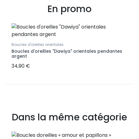
En promo
Boucles d'oreilles orientales
Boucl
Boucles d'oreilles "Dawiya" orientales pendantes
Boucl
argent
Swee
34,90 €
11,90
Dans la même catégorie