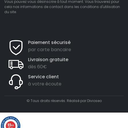
Vous pouvez vous désinscrire à tout moment. Vous trouverez pour
cela nos informations de contact dans les conditions d'utilisation
du site.
Paiement sécurisé
par carte bancaire
Livraison gratuite
dès 60€
Service client
à votre écoute
© Tous droits réservés. Réalisé par
Divioseo
9.5
/10
675 avis