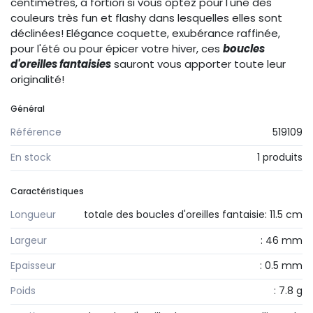
centimètres, a fortiori si vous optez pour l'une des
couleurs très fun et flashy dans lesquelles elles sont
déclinées! Elégance coquette, exubérance raffinée,
pour l'été ou pour épicer votre hiver, ces
boucles
d'oreilles fantaisies
sauront vous apporter toute leur
originalité!
Général
Référence
519109
En stock
1 produits
Caractéristiques
Longueur
totale des boucles d'oreilles fantaisie: 11.5 cm
Largeur
: 46 mm
Epaisseur
: 0.5 mm
Poids
: 7.8 g