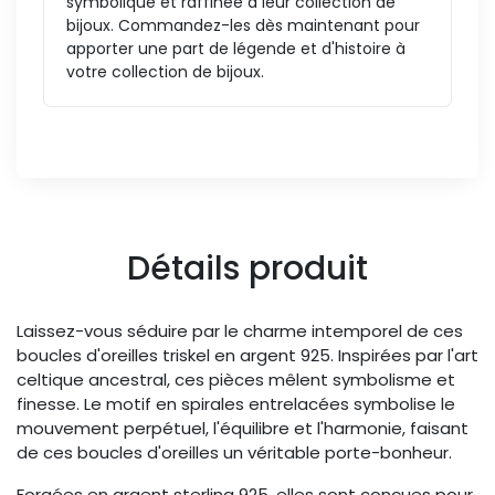
symbolique et raffinée à leur collection de
bijoux. Commandez-les dès maintenant pour
apporter une part de légende et d'histoire à
votre collection de bijoux.
Détails produit
Laissez-vous séduire par le charme intemporel de ces
boucles d'oreilles triskel en argent 925. Inspirées par l'art
celtique ancestral, ces pièces mêlent symbolisme et
finesse. Le motif en spirales entrelacées symbolise le
mouvement perpétuel, l'équilibre et l'harmonie, faisant
de ces boucles d'oreilles un véritable porte-bonheur.
Forgées en argent sterling 925, elles sont conçues pour