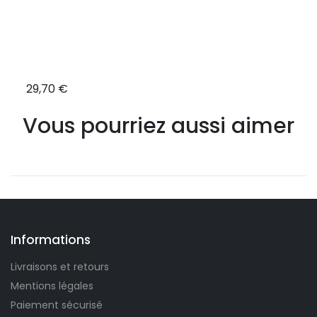
29,70 €
7,92
Vous pourriez aussi aimer
Informations
Livraisons et retours
Mentions légales
Paiement sécurisé