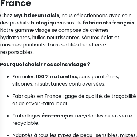
France
Chez
MyLittleFantaisie
, nous sélectionnons avec soin
des produits
biologiques
issus de
fabricants français
.
Notre gamme visage se compose de crèmes
hydratantes, huiles nourrissantes, sérums éclat et
masques purifiants, tous certifiés bio et éco-
responsables.
Pourquoi choisir nos soins visage ?
Formules
100 % naturelles
, sans parabènes,
silicones, ni substances controversées.
Fabriqués en France : gage de qualité, de traçabilité
et de savoir-faire local.
Emballages
éco-conçus
, recyclables ou en verre
recyclable.
Adaptés à tous les types de peau : sensibles, mixtes,