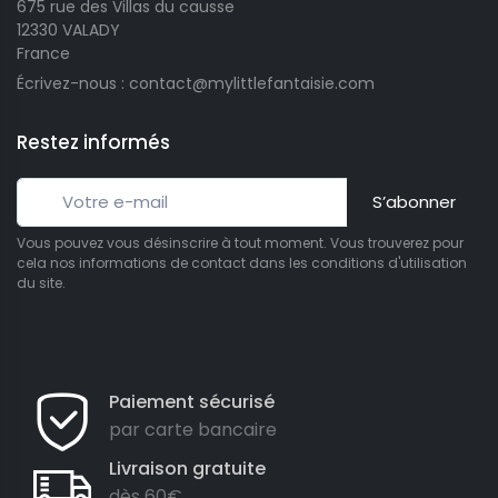
675 rue des Villas du causse
12330 VALADY
France
Écrivez-nous : contact@mylittlefantaisie.com
Restez informés
S’abonner
Vous pouvez vous désinscrire à tout moment. Vous trouverez pour
cela nos informations de contact dans les conditions d'utilisation
du site.
Paiement sécurisé
par carte bancaire
Livraison gratuite
dès 60€