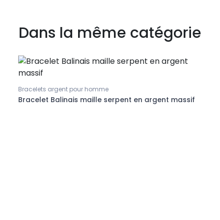
Dans la même catégorie
Bracelets argent pour homme
Brace
Bracelet Balinais maille serpent en argent massif
Brac