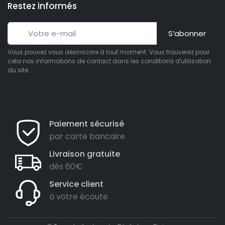
Restez informés
S’abonner
Vous pouvez vous désinscrire à tout moment. Vous trouverez pour
cela nos informations de contact dans les conditions d'utilisation
du site.
Paiement sécurisé
par carte bancaire
Livraison gratuite
dès 60€
Service client
à votre écoute