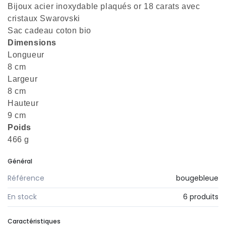
Bijoux acier inoxydable plaqués or 18 carats avec
cristaux Swarovski
Sac cadeau coton bio
Dimensions
Longueur
8 cm
Largeur
8 cm
Hauteur
9 cm
Poids
466 g
Général
Référence
bougebleue
En stock
6 produits
Caractéristiques