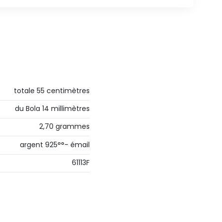
totale 55 centimètres
du Bola 14 millimètres
2,70 grammes
argent 925°°- émail
61113F