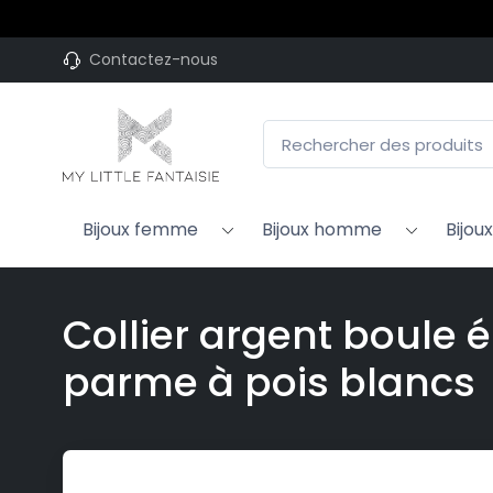
Plus de 10
Contactez-nous
Bijoux femme
Bijoux homme
Bijou
Collier argent boule 
parme à pois blancs