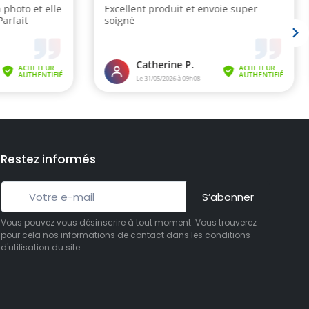
Restez informés
S’abonner
Vous pouvez vous désinscrire à tout moment. Vous trouverez
pour cela nos informations de contact dans les conditions
d'utilisation du site.