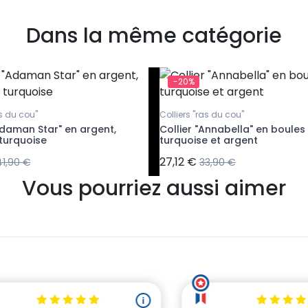
Dans la même catégorie
-20%
as du cou"
Colliers "ras du cou"
Adaman Star" en argent,
Collier "Annabella" en boules
turquoise
turquoise et argent
27,12 €
41,90 €
33,90 €
Vous pourriez aussi aimer