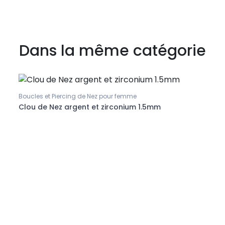
Dans la même catégorie
Boucles et Piercing de Nez pour femme
Boucl
Clou de Nez argent et zirconium 1.5mm
Pierc