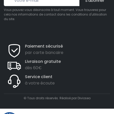
S’abonner
Vous pouvez vous désinscrire à tout moment. Vous trouverez pour
cela nos informations de contact dans les conditions d'utilisation
du site.
Paiement sécurisé
par carte bancaire
Livraison gratuite
dès 60€
Service client
à votre écoute
© Tous droits réservés. Réalisé par
Divioseo