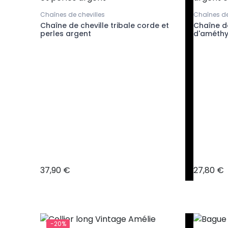
Chaînes de chevilles
Chaînes de
et
Chaîne de cheville tribale corde et
Chaîne de
perles argent
d'améthy
37,90 €
27,80 €
-20%