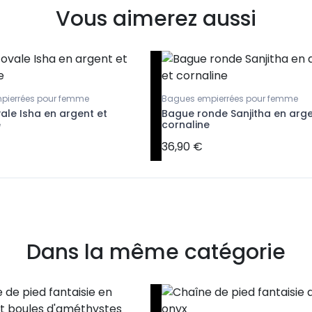
Vous aimerez aussi
pierrées pour femme
Bagues empierrées pour femme
ale Isha en argent et
Bague ronde Sanjitha en arge
e
cornaline
36,90 €
Dans la même catégorie