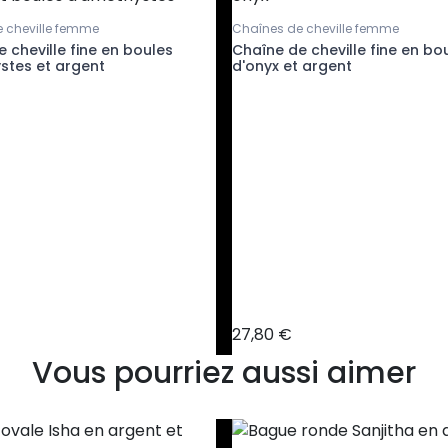
 cheville femme
Chaînes de cheville femme
 cheville fine en boules
Chaîne de cheville fine en bo
stes et argent
d'onyx et argent
27,80 €
Vous pourriez aussi aimer