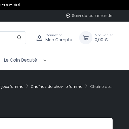
rc-en-ciel…
Suivi de commande
Connexion
Mon Panier
Mon Compte
0,00 €
Le Coin Beauté
Bijoux femme
Chaînes de cheville femme
Chaîne de...