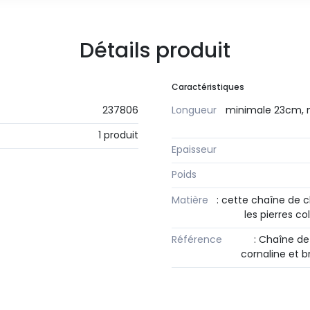
Détails produit
Caractéristiques
237806
Longueur
minimale 23cm, 
1 produit
Epaisseur
Poids
Matière
: cette chaîne de c
les pierres co
Référence
: Chaîne de
cornaline et 