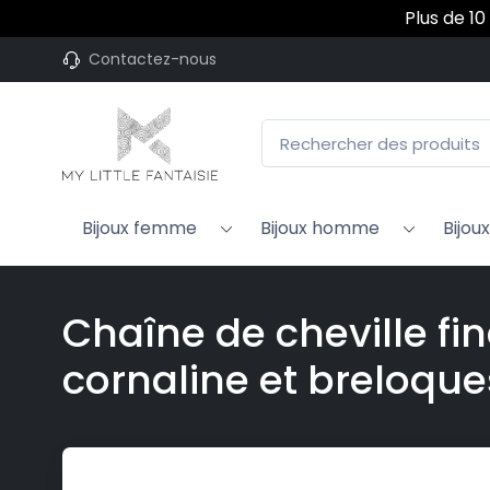
Plus de 10
Contactez-nous
Bijoux femme
Bijoux homme
Bijou
Chaîne de cheville fi
cornaline et breloque