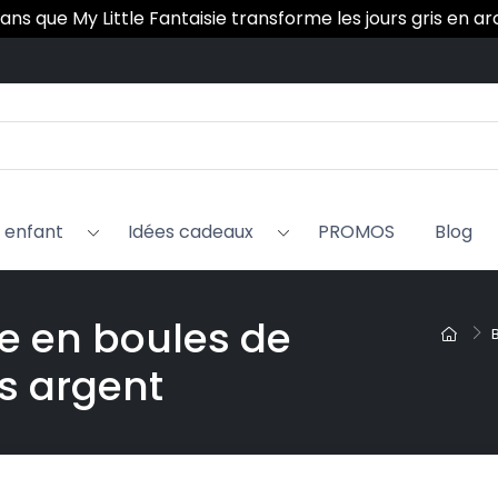
 ans que My Little Fantaisie transforme les jours gris en a
x enfant
Idées cadeaux
PROMOS
Blog
ne en boules de
s argent