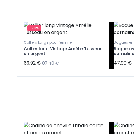
-20%
t
Colliers longs pour femme
Bagues em
ée en
Collier long Vintage Amélie Tusseau
Bague ov
en argent
cornalin
69,92 €
47,90 €
87,40 €