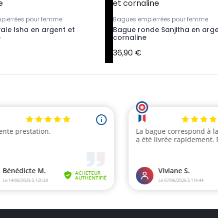
pierrées pour femme
Bagues empierrées pour femme
ale Isha en argent et
Bague ronde Sanjitha en arge
e
cornaline
36,90 €