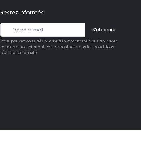
Restez informés
S’abonner
Vous pouvez vous désinscrire à tout moment. Vous trouverez
pour cela nos informations de contact dans les conditions
d'utilisation du site.