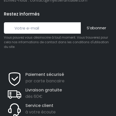
Écrivez-nous : contact@mylittlefantaisie.com
Restez informés
S’abonner
Vous pouvez vous désinscrire à tout moment. Vous trouverez pour
cela nos informations de contact dans les conditions d'utilisation
du site.
Paiement sécurisé
par carte bancaire
Livraison gratuite
dès 60€
Service client
à votre écoute