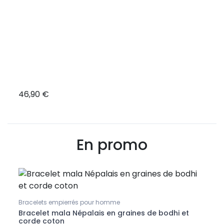
46,90 €
39,9
En promo
Bracelets empierrés pour homme
Bracelet mala Népalais en graines de bodhi et
corde coton