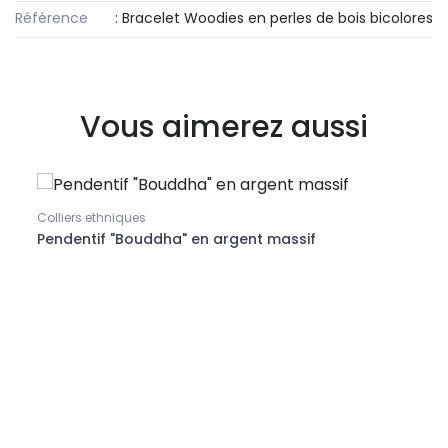
Référence
: Bracelet Woodies en perles de bois bicolores
Vous aimerez aussi
Colliers ethniques
Collie
Pendentif "Bouddha" en argent massif
Mâlâ 