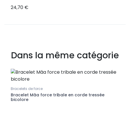
24,70 €
Dans la même catégorie
Bracelets de force
Brace
Bracelet Mâa force tribale en corde tressée
Brac
bicolore