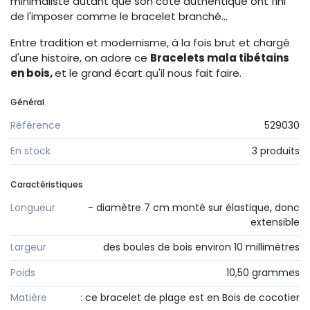
minimaliste autant que son côté authentique ont fini
de l'imposer comme le bracelet branché...
Entre tradition et modernisme, à la fois brut et chargé
d'une histoire, on adore ce
Bracelets mala tibétains
en bois,
et le grand écart qu'il nous fait faire.
Général
Référence
529030
En stock
3 produits
Caractéristiques
Longueur
- diamètre 7 cm monté sur élastique, donc
extensible
Largeur
des boules de bois environ 10 millimètres
Poids
10,50 grammes
Matière
: ce bracelet de plage est en Bois de cocotier