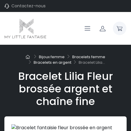
Contactez-nous
Bijoux femme
Bracelets femme
Bracelets en argent
Bracelet Lilia...
Bracelet Lilia Fleur
brossée argent et
chaîne fine