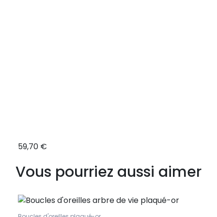
59,70 €
18,9
Vous pourriez aussi aimer
Boucles d'oreilles plaqué-or