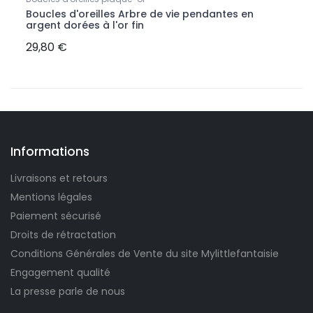
Boucles d'oreilles Arbre de vie pendantes en
argent dorées à l'or fin
29,80 €
Informations
Livraisons et retours
Mentions légales
Paiement sécurisé
Droits de rétractation
Conditions Générales de Vente du site Mylittlefantaisie
Engagement qualité
La presse parle de nous