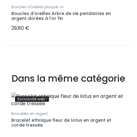
Boucles d'oreilles plaqué-or
Boucles d'oreilles Arbre de vie pendantes en
argent dorées à l'or fin
29,80 €
Dans la même catégorie
Exclusivité web !
Bracelets en argent
Brace
Bracelet ethnique fleur de lotus en argent et
Brace
corde tressée
d'ar