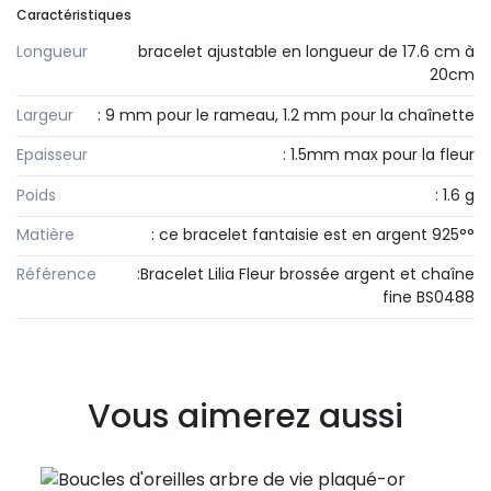
Caractéristiques
Longueur
bracelet ajustable en longueur de 17.6 cm à
20cm
Largeur
: 9 mm pour le rameau, 1.2 mm pour la chaînette
Epaisseur
: 1.5mm max pour la fleur
Poids
: 1.6 g
Matière
: ce bracelet fantaisie est en argent 925°°
Référence
:Bracelet Lilia Fleur brossée argent et chaîne
fine BS0488
Vous aimerez aussi