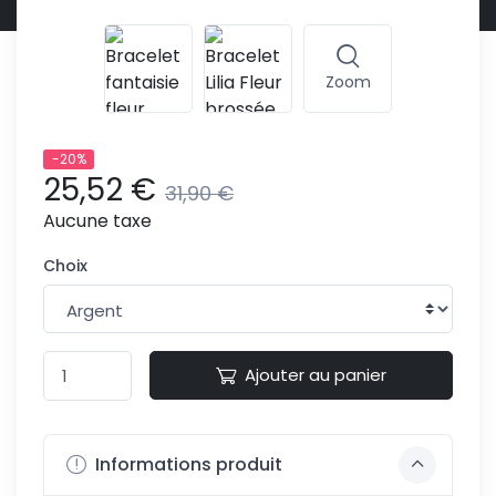
Zoom
-20%
25,52 €
31,90 €
Aucune taxe
Choix
Ajouter au panier
Informations produit