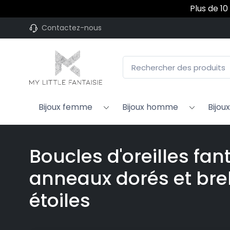
Plus de 10
Contactez-nous
Bijoux femme
Bijoux homme
Bijou
Boucles d'oreilles fan
anneaux dorés et br
étoiles