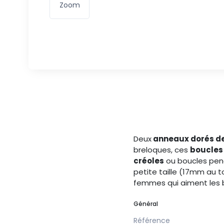
Zoom
Deux
anneaux dorés de
breloques, ces
boucles 
créoles
ou boucles penda
petite taille (17mm au to
femmes qui aiment les bij
Général
Référence