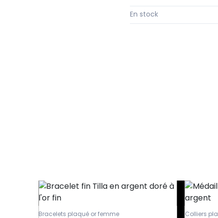
En stock
Bracelets plaqué or femme
Colliers p