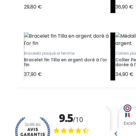
29,80 €
36,90 €
Bracelets plaqué or femme
Colliers p
ules
Bracelet fin Tilla en argent doré à l'or
Collier P
fin
dorée à l'
37,90 €
34,90 €