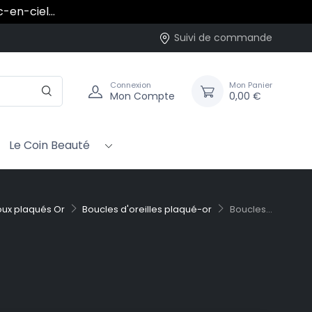
rc-en-ciel…
Suivi de commande
Connexion
Mon Panier
Mon Compte
0,00 €
Le Coin Beauté
oux plaqués Or
Boucles d'oreilles plaqué-or
Boucles...