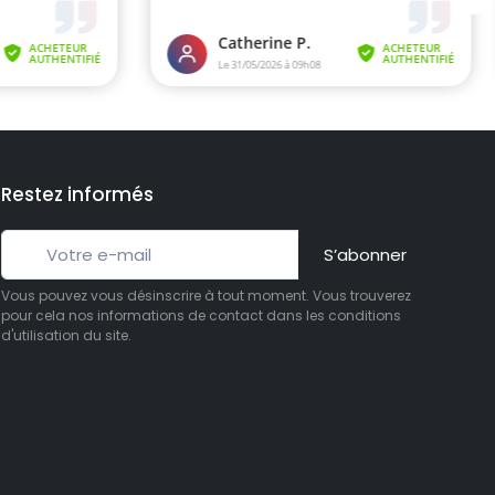
Restez informés
S’abonner
Vous pouvez vous désinscrire à tout moment. Vous trouverez
pour cela nos informations de contact dans les conditions
d'utilisation du site.