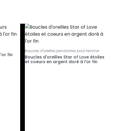
-20%
Boucles d'oreilles pendantes pour femme
Puces d'or
or fin
Boucles d'oreilles Star of Love étoiles
Boucles 
et coeurs en argent doré à l'or fin
en argen