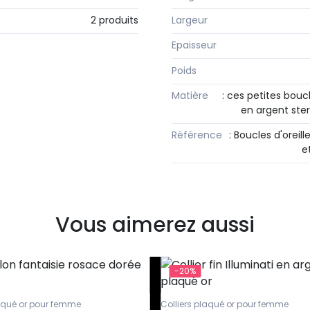
2 produits
Largeur
Epaisseur
Poids
Matière
: ces petites boucl
en argent sterl
Référence
: Boucles d'oreil
e
Vous aimerez aussi
-20%
laqué or pour femme
Colliers plaqué or pour femme