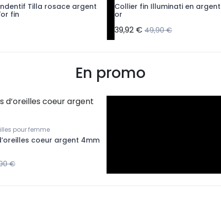
endentif Tilla rosace argent
Collier fin Illuminati en argen
or fin
or
39,92 €
49,90 €
En promo
eilles pour femme
d’oreilles coeur argent 4mm
,90 €