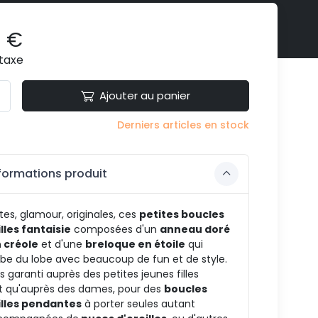
0 €
taxe
Ajouter au panier
Derniers articles en stock
formations produit
tes, glamour, originales, ces
petites boucles
lles fantaisie
composées d'un
anneau doré
 créole
et d'une
breloque en étoile
qui
be du lobe avec beaucoup de fun et de style.
 garanti auprès des petites jeunes filles
t qu'auprès des dames, pour des
boucles
illes pendantes
à porter seules autant