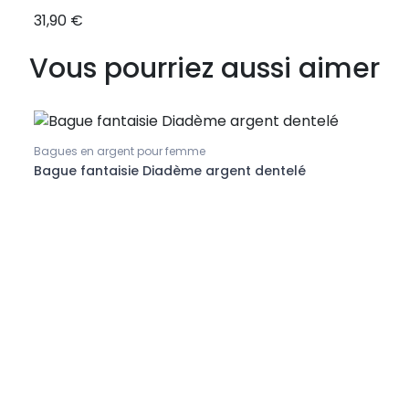
31,90 €
28,9
Vous pourriez aussi aimer
Bagues en argent pour femme
Bague fantaisie Diadème argent dentelé
Bague
Bagu