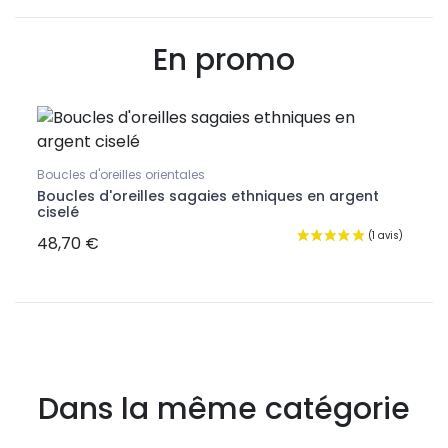
En promo
Ru
Boucl
Bouc
Boucles d'oreilles orientales
Boucles d'oreilles sagaies ethniques en argent
ciselé
48,70 €
Rupt
Dans la même catégorie