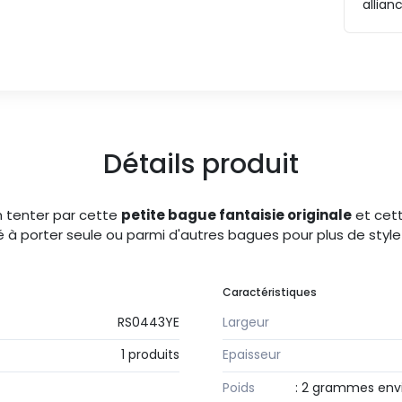
allian
Détails produit
n tenter par cette
petite bague fantaisie originale
et cet
à porter seule ou parmi d'autres bagues pour plus de style ?
Caractéristiques
RS0443YE
Largeur
1 produits
Epaisseur
Poids
: 2 grammes envir