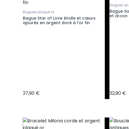
Bagues en
en
Bague Sol
Bagues plaqué or
et zircon
Bague Star of Love étoile et cœurs
ajourés en argent doré à l'or fin
37,90 €
32,90 €