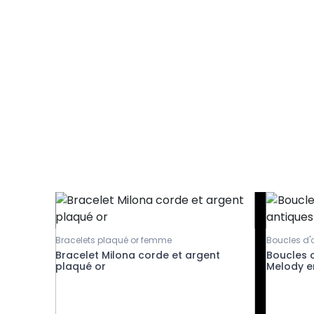
Bracelets plaqué or femme
Boucles d'o
Bracelet Milona corde et argent
Boucles 
plaqué or
Melody e