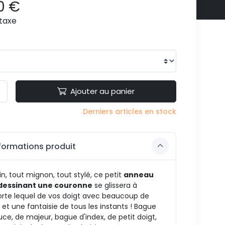
0 €
taxe
Ajouter au panier
Derniers articles en stock
formations produit
in, tout mignon, tout stylé, ce petit
anneau
dessinant une couronne
se glissera à
orte lequel de vos doigt avec beaucoup de
 et une fantaisie de tous les instants ! Bague
ce, de majeur, bague d'index, de petit doigt,