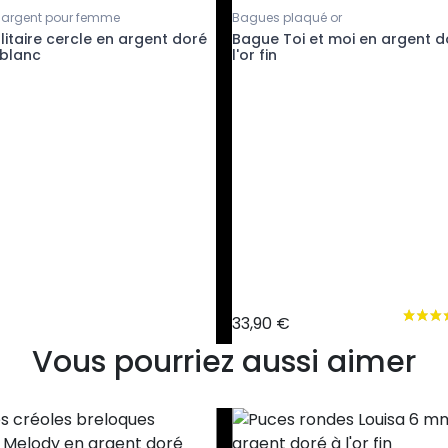
 argent pour femme
Bagues plaqué or
itaire cercle en argent doré
Bague Toi et moi en argent d
 blanc
l'or fin
33,90 €
Vous pourriez aussi aimer