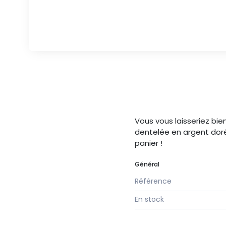
Vous vous laisseriez bie
dentelée en argent doré 
panier !
Général
Référence
En stock