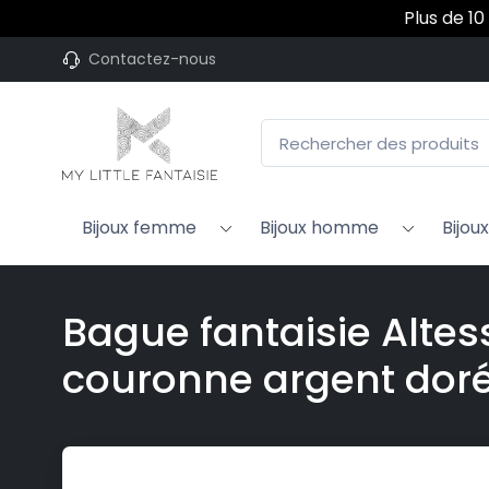
Plus de 10
Contactez-nous
Bijoux femme
Bijoux homme
Bijou
Bague fantaisie Alte
couronne argent dor