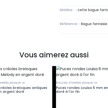
Matière
: cette bague fanta
Référence
: Bague fantaisi
Vous aimerez aussi
reilles plaqué-or
Boucles d'oreilles plaqué-or
créoles breloques antiques
Puces rondes Louisa 6 mm en
n argent doré
doré à l'or fin