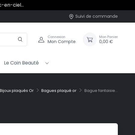
rc-en-ciel…
Suivi de commande
Connexion
Mon Panier
Mon Compte
0,00 €
Le Coin Beauté
Bijoux plaqués Or
Bagues plaqué or
Bague fantaisie...