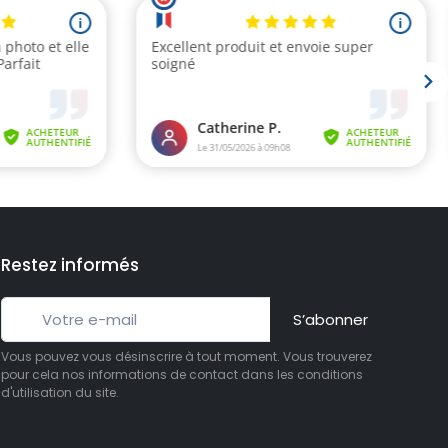
(1 avis)
Restez informés
S’abonner
Vous pouvez vous désinscrire à tout moment. Vous trouverez
pour cela nos informations de contact dans les conditions
d'utilisation du site.