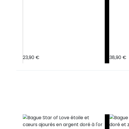
s
23,90 €
38,90 €