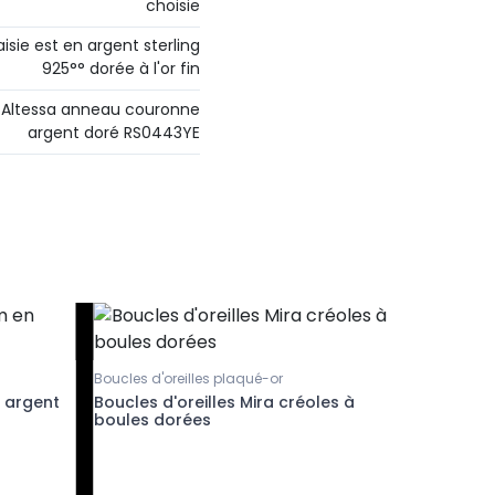
choisie
isie est en argent sterling
925°° dorée à l'or fin
e Altessa anneau couronne
argent doré RS0443YE
Boucles d'oreilles plaqué-or
 argent
Boucles d'oreilles Mira créoles à
boules dorées