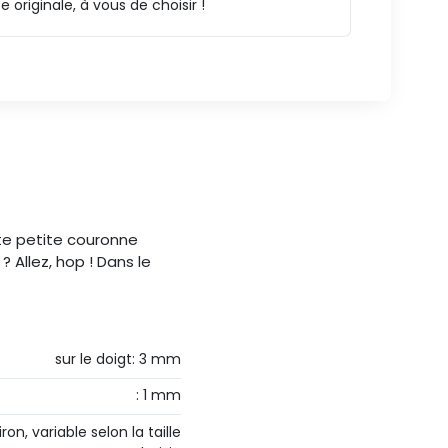
ce originale, à vous de choisir !
te petite couronne
 Allez, hop ! Dans le
sur le doigt: 3 mm
: 1 mm
on, variable selon la taille