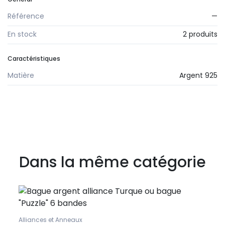
Référence
—
En stock
2 produits
Caractéristiques
Matière
Argent 925
Dans la même catégorie
Alliances et Anneaux
Bague