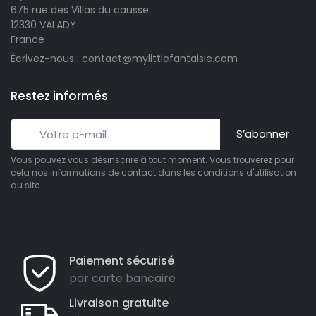
675 rue des Villas du causse
12330 VALADY
France
Écrivez-nous : contact@mylittlefantaisie.com
Restez informés
S’abonner
Vous pouvez vous désinscrire à tout moment. Vous trouverez pour
cela nos informations de contact dans les conditions d'utilisation
du site.
Paiement sécurisé
par carte bancaire
Livraison gratuite