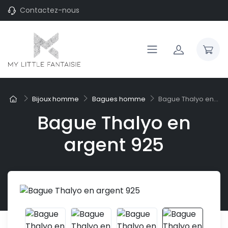
Contactez-nous
Bijoux homme
Bagues homme
Bague Thalyo en...
Bague Thalyo en
argent 925