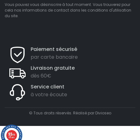
Vous pouvez vous désinscrire à tout moment. Vous trouverez pour
cela nos informations de contact dans les conditions d'utilisation
du site.
Paiement sécurisé
par carte bancaire
Livraison gratuite
dès 60€
Service client
à votre écoute
© Tous droits réservés. Réalisé par
Divioseo
9.5
/10
675 avis