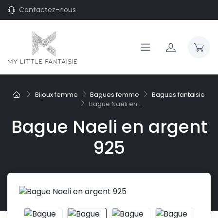
Contactez-nous
Bijoux femme
Bagues femme
Bagues fantaisie
Bague Naeli en...
Bague Naeli en argent
925